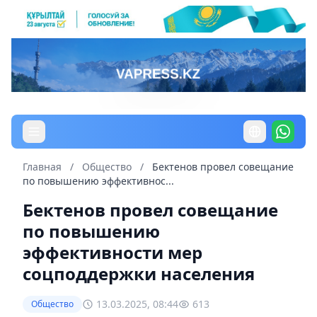
Главная
/
Общество
/
Бектенов провел совещание
по повышению эффективнос...
Бектенов провел совещание
по повышению
эффективности мер
соцподдержки населения
13.03.2025, 08:44
613
Общество