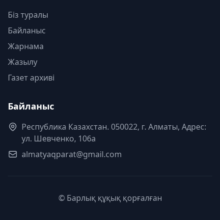
Біз туралы
Байланыс
Жарнама
Жазылу
Газет архиві
Байланыс
Республика Казахстан. 050022, г. Алматы, Адрес:
ул. Шевченко, 106а
almatyaqparat@gmail.com
© Барлық құқық қорғалған