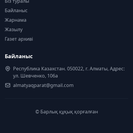
Біз туралы
Байланыс
Жарнама
Жазылу
Газет архиві
Байланыс
Республика Казахстан. 050022, г. Алматы, Адрес:
ул. Шевченко, 106а
almatyaqparat@gmail.com
© Барлық құқық қорғалған