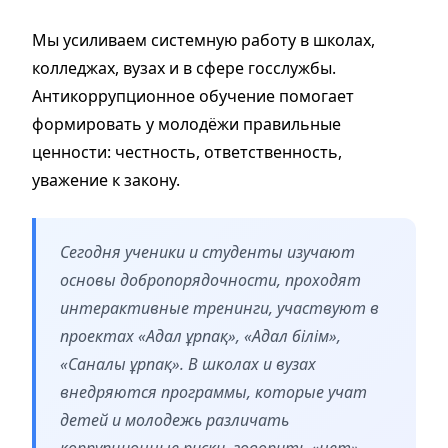
Мы усиливаем системную работу в школах,
колледжах, вузах и в сфере госслужбы.
Антикоррупционное обучение помогает
формировать у молодёжи правильные
ценности: честность, ответственность,
уважение к закону.
Сегодня ученики и студенты изучают
основы добропорядочности, проходят
интерактивные тренинги, участвуют в
проектах «Адал ұрпақ», «Адал білім»,
«Саналы ұрпақ». В школах и вузах
внедряются программы, которые учат
детей и молодежь различать
коррупционные риски, говорить «нет»