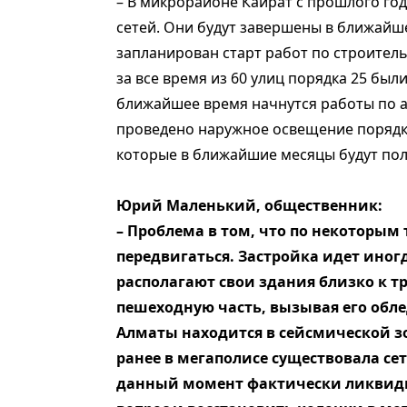
– В микрорайоне Кайрат с прошлого го
сетей. Они будут завершены в ближайш
запланирован старт работ по строитель
за все время из 60 улиц порядка 25 был
ближайшее время начнутся работы по 
проведено наружное освещение порядка
которые в ближайшие месяцы будут по
Юрий Маленький, общественник:
– Проблема в том, что по некоторым
передвигаться. Застройка идет иног
располагают свои здания близко к т
пешеходную часть, вызывая его обл
Алматы находится в сейсмической з
ранее в мегаполисе существовала сет
данный момент фактически ликвидир