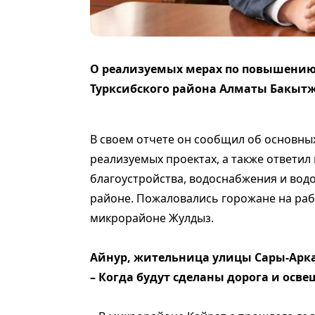
О реализуемых мерах по повышению
Турксибского района Алматы Бакыт
В своем отчете он сообщил об основны
реализуемых проектах, а также ответил
благоустройства, водоснабжения и водо
районе. Пожаловались горожане на раб
микрорайоне Жулдыз.
Айнур, жительница улицы Сары-Арка
– Когда будут сделаны дорога и осв