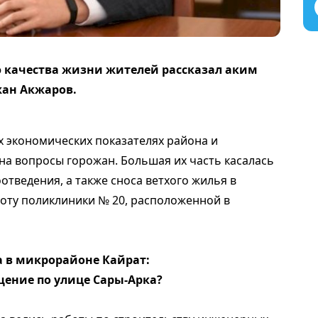
 качества жизни жителей рассказал аким
жан Акжаров.
х экономических показателях района и
 на вопросы горожан. Большая их часть касалась
отведения, а также сноса ветхого жилья в
оту поликлиники № 20, расположенной в
 в микрорайоне Кайрат:
ещение по улице Сары-Арка?