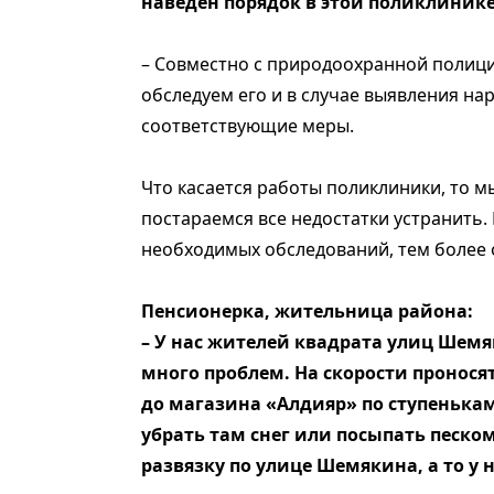
наведен порядок в этой поликлиник
– Совместно с природоохранной полицие
обследуем его и в случае выявления н
соответствующие меры.
Что касается работы поликлиники, то 
постараемся все недостатки устранить.
необходимых обследований, тем более 
Пенсионерка, жительница района:
– У нас жителей квадрата улиц Шемя
много проблем. На скорости пронося
до магазина «Алдияр» по ступенька
убрать там снег или посыпать песко
развязку по улице Шемякина, а то у 