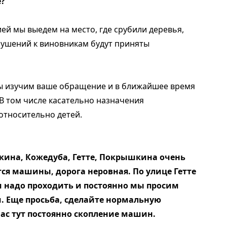
е?
й мы выедем на место, где срубили деревья,
арушений к виновникам будут приняты
мы изучим ваше обращение и в ближайшее время
 В том числе касательно назначения
относительно детей.
кина, Кожедуба, Гетте, Покрышкина очень
тся машины, дорога неровная. По улице Гетте
м надо проходить и постоянно мы просим
м. Еще просьба, сделайте нормальную
нас тут постоянно скопление машин.