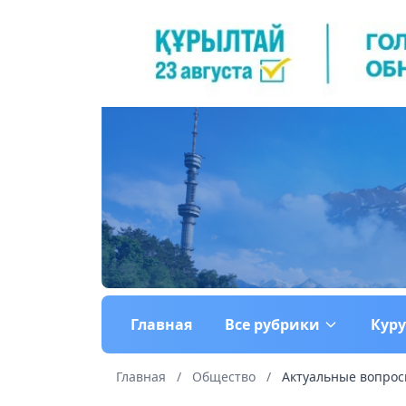
Главная
Все рубрики
Кур
Главная
/
Общество
/
Актуальные вопро