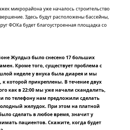
тажек микрорайона уже началось строительство
авершение. Здесь будут расположены бассейны,
круг ФОКа будет благоустроенная площадка со
йоне Жулдыз было снесено 17 больших
амен. Кроме того, существует проблема с
шлой неделе у внука была диарея и мы
 к которой прикреплены. В течение двух
того как в 22:00 мы уже начали скандалить,
 и по телефону нам предложили сделать
 голодный желудок. При этом на платной
ыло сделать в любое время, значит у
нимать пациентов. Скажите, когда будет