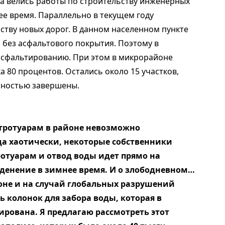
да велись работы по строительству инженерных
ее время. Параллельно в текущем году
ству новых дорог. В данном населенном пункте
и без асфальтового покрытия. Поэтому в
асфальтированию. При этом в микрорайоне
 80 процентов. Остались около 15 участков,
лностью завершены.
 тротуарам в районе невозможно
да хаотически, некоторые собственники
ротуарам и отвод воды идет прямо на
еденение в зимнее время. И о злободневном…
оне и на случай глобальных разрушений
ь колонок для забора воды, которая в
ована. Я предлагаю рассмотреть этот