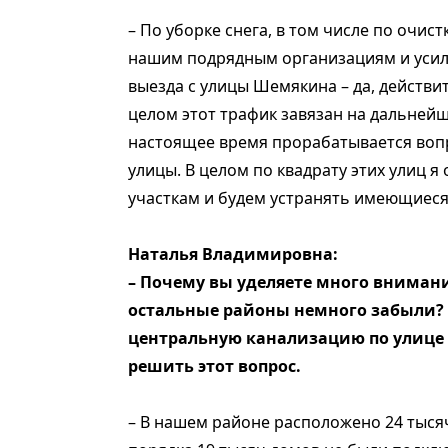
– По уборке снега, в том числе по очис
нашим подрядным организациям и усиле
выезда с улицы Шемякина – да, действи
целом этот трафик завязан на дальнейш
настоящее время прорабатывается вопр
улицы. В целом по квадрату этих улиц я
участкам и будем устранять имеющиеся
Наталья Владимировна:
– Почему вы уделяете много вниман
остальные районы немного забыли? 
центральную канализацию по улице 
решить этот вопрос.
– В нашем районе расположено 24 тыся