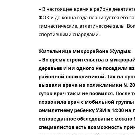
– В настоящее время в районе девятиэ
ФОК и до конца года планируется его з
гимнастические, атлетические залы. Во
спортивными снарядами.
Жительница микрорайона Жулдыз:
– Во время строительства в микрора
деревьев и ни одного не посадили вз
районной поликлиникой. Так на про
вызвали врача из поликлиники № 20,
суток врач так и не появился. После 
позвонила врач с мобильной группы
семилетнему ребенку УЗИ в 14:00 на
основе данное обследование можно б
специалистов есть возможность при