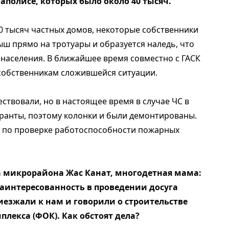
аполисе, которых было около 40 тысяч.
0 тысяч частных домов, некоторые собственники
ыш прямо на тротуары и образуется наледь, что
населения. В ближайшее время совместно с ГАСК
собственникам сложившейся ситуации.
ествовали, но в настоящее время в случае ЧС в
ранты, поэтому колонки и были демонтированы.
 по проверке работоспособности пожарных
 микрорайона Жас Канат, многодетная мама:
 заинтересованность в проведении досуга
езжали к нам и говорили о строительстве
лекса (ФОК). Как обстоят дела?