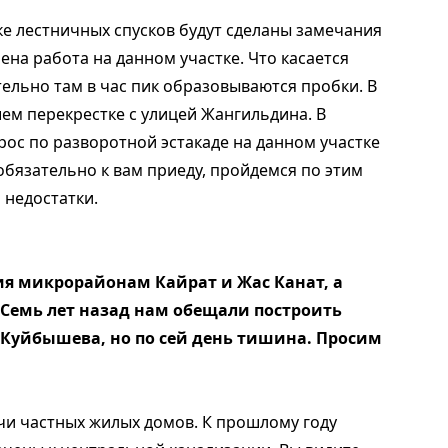
тке лестничных спусков будут сделаны замечания
на работа на данном участке. Что касается
тельно там в час пик образовываются пробки. В
ем перекрестке с улицей Жангильдина. В
ос по разворотной эстакаде на данном участке
 обязательно к вам приеду, пройдемся по этим
 недостатки.
ия микрорайонам Кайрат и Жас Канат, а
Семь лет назад нам обещали построить
Куйбышева, но по сей день тишина. Просим
чи частных жилых домов. К прошлому году