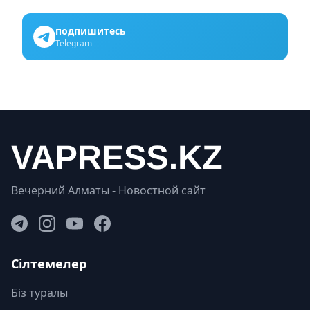
подпишитесь
Telegram
Вечерний Алматы - Новостной сайт
Сілтемелер
Біз туралы