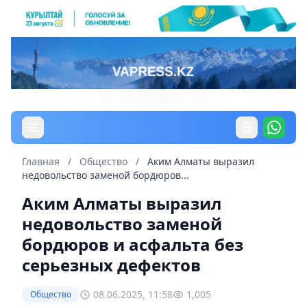
Главная
/
Общество
/
Аким Алматы выразил
недовольство заменой бордюров...
Аким Алматы выразил
недовольство заменой
бордюров и асфальта без
серьезных дефектов
08.06.2025, 11:58
1,005
Общество