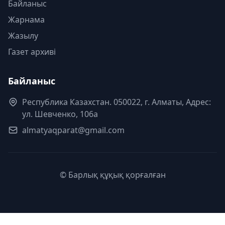
Байланыс
Жарнама
Жазылу
Газет архиві
Байланыс
Республика Казахстан. 050022, г. Алматы, Адрес:
ул. Шевченко, 106а
almatyaqparat@gmail.com
© Барлық құқық қорғалған