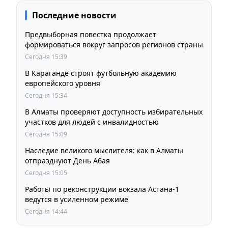
Последние новости
Предвыборная повестка продолжает
формироваться вокруг запросов регионов страны
Сегодня 15:39
В Караганде строят футбольную академию
европейского уровня
Сегодня 15:34
В Алматы проверяют доступность избирательных
участков для людей с инвалидностью
Сегодня 15:09
Наследие великого мыслителя: как в Алматы
отпразднуют День Абая
Сегодня 15:05
Работы по реконструкции вокзала Астана-1
ведутся в усиленном режиме
Сегодня 14:44