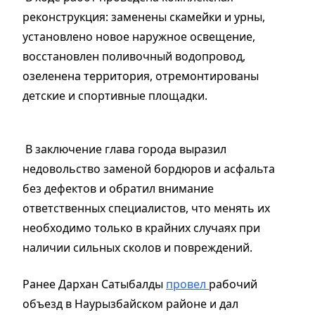
реконструкция: заменены скамейки и урны,
установлено новое наружное освещение,
восстановлен поливочный водопровод,
озеленена территория, отремонтированы
детские и спортивные площадки.
В заключение глава города выразил
недовольство заменой бордюров и асфальта
без дефектов и обратил внимание
ответственных специалистов, что менять их
необходимо только в крайних случаях при
наличии сильных сколов и повреждений.
Ранее Дархан Сатыбалды
провел
рабочий
объезд в Наурызбайском районе и дал