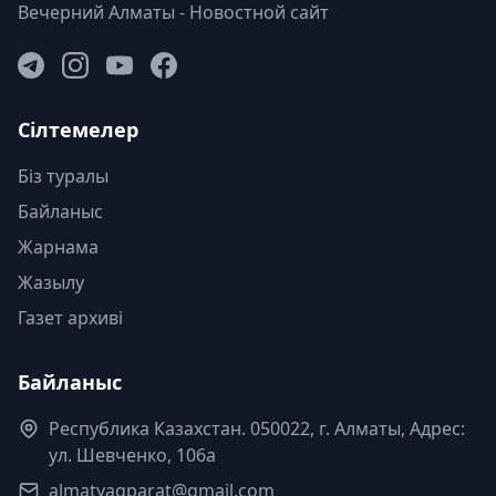
Вечерний Алматы - Новостной сайт
Сілтемелер
Біз туралы
Байланыс
Жарнама
Жазылу
Газет архиві
Байланыс
Республика Казахстан. 050022, г. Алматы, Адрес:
ул. Шевченко, 106а
almatyaqparat@gmail.com