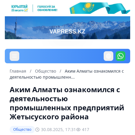
Главная
/
Общество
/
Аким Алматы ознакомился с
деятельностью промышленн...
Аким Алматы ознакомился с
деятельностью
промышленных предприятий
Жетысуского района
30.08.2025, 17:31
417
Общество