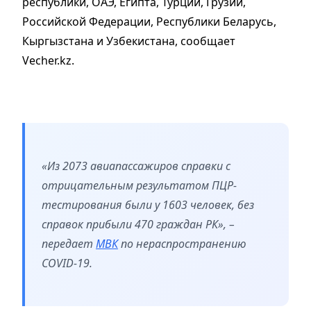
республики, ОАЭ, Египта, Турции, Грузии,
Российской Федерации, Республики Беларусь,
Кыргызстана и Узбекистана, сообщает
Vecher.kz.
«Из 2073 авиапассажиров справки с
отрицательным результатом ПЦР-
тестирования были у 1603 человек, без
справок прибыли 470 граждан РК», –
передает
МВК
по нераспространению
COVID-19.