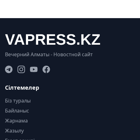
Вечерний Алматы - Новостной сайт
Сілтемелер
Біз туралы
Байланыс
Жарнама
Жазылу