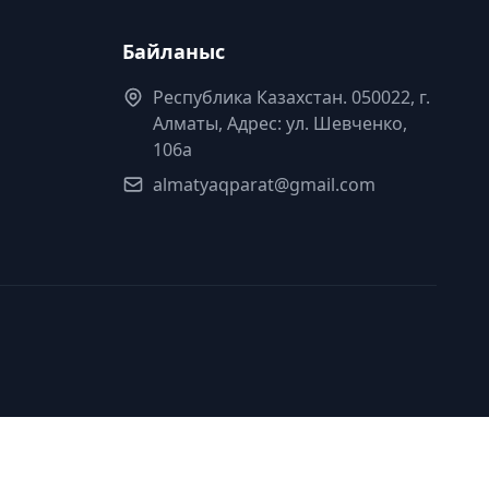
Байланыс
Республика Казахстан. 050022, г.
Алматы, Адрес: ул. Шевченко,
106а
almatyaqparat@gmail.com