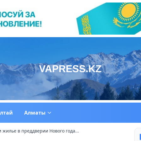
ултай
Алматы
 жилье в преддверии Нового года...