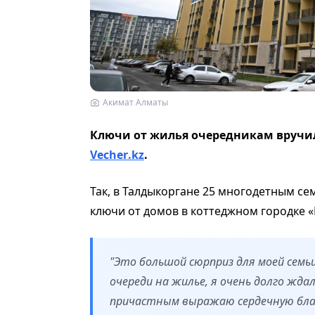
Акимат Алматы
Ключи от жилья очередникам вручил
Vecher
.
kz
.
Так, в Талдыкоргане 25 многодетным се
ключи от домов в коттеджном городке «
"Это большой сюрприз для моей семьи
очереди на жилье, я очень долго жд
причастным выражаю сердечную благо