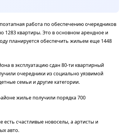
я поэтапная работа по обеспечению очередников
о 1283 квартиры. Это в основном арендное и
году планируется обеспечить жильем еще 1448
она в эксплуатацию сдан 80-ти квартирный
лучили очередники из социально уязвимой
детные семьи и другие категории.
 районе жилье получили порядка 700
же есть счастливые новоселы, а артисты и
ых авто.