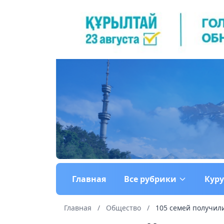
Главная
Все рубрики
Кур
Главная
/
Общество
/
105 семей получили