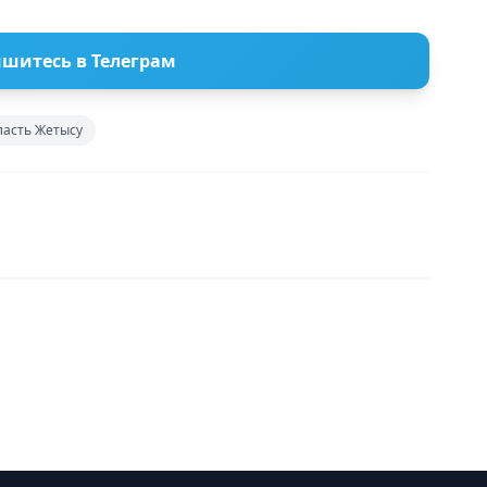
шитесь в Телеграм
ласть Жетысу