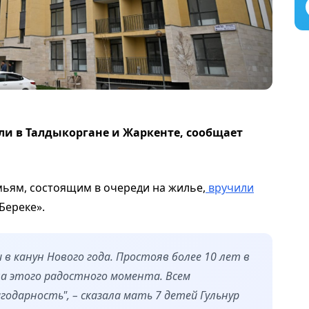
и в Талдыкоргане и Жаркенте, сообщает
мьям, состоящим в очереди на жилье,
вручили
Береке».
 в канун Нового года. Простояв более 10 лет в
ала этого радостного момента. Всем
дарность", – сказала мать 7 детей Гульнур