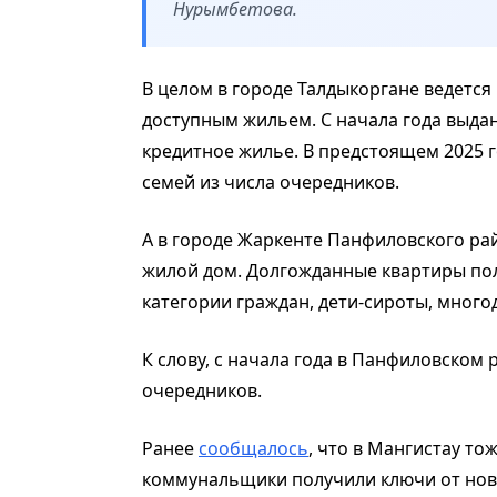
Нурымбетова.
В целом в городе Талдыкоргане ведетс
доступным жильем. С начала года выдан
кредитное жилье. В предстоящем 2025 
семей из числа очередников.
А в городе Жаркенте Панфиловского рай
жилой дом. Долгожданные квартиры по
категории граждан, дети-сироты, много
К слову, с начала года в Панфиловском
очередников.
Ранее
сообщалось
, что в Мангистау то
коммунальщики получили ключи от нов