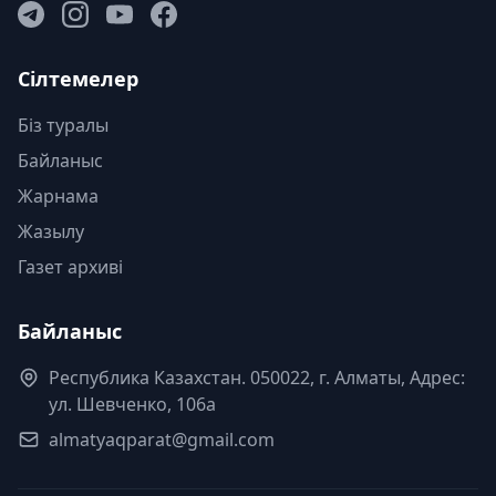
Сілтемелер
Біз туралы
Байланыс
Жарнама
Жазылу
Газет архиві
Байланыс
Республика Казахстан. 050022, г. Алматы, Адрес:
ул. Шевченко, 106а
almatyaqparat@gmail.com