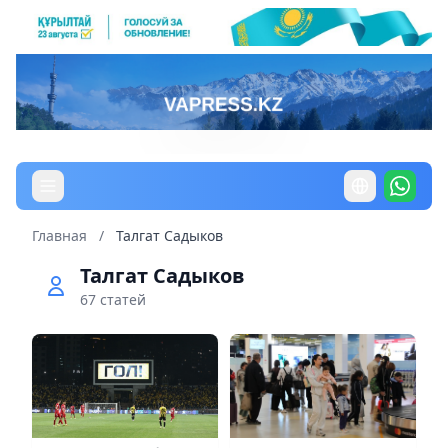
Главная
/
Талгат Садыков
Талгат Садыков
67 статей