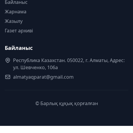
Байланыс
Жарнама
Жазылу
Газет архиві
Байланыс
Республика Казахстан. 050022, г. Алматы, Адрес:
ул. Шевченко, 106а
almatyaqparat@gmail.com
© Барлық құқық қорғалған