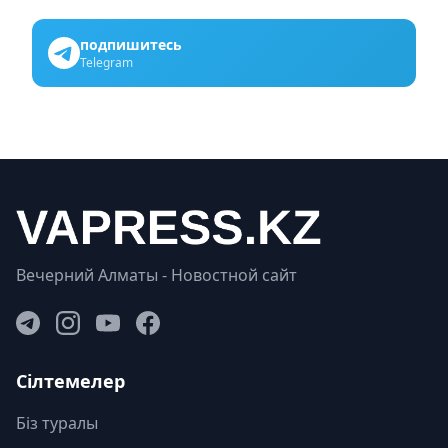
подпишитесь
Telegram
Вечерний Алматы - Новостной сайт
Сілтемелер
Біз туралы