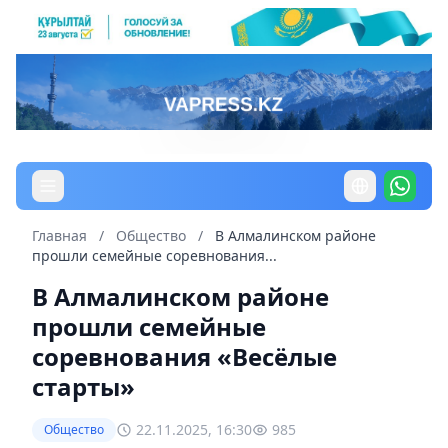
Главная
/
Общество
/
В Алмалинском районе
прошли семейные соревнования...
В Алмалинском районе
прошли семейные
соревнования «Весёлые
старты»
22.11.2025, 16:30
985
Общество