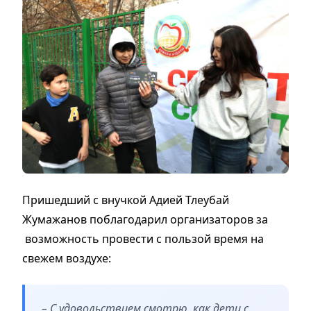
Пришедший с внучкой Адией Тлеубай
Жумажанов поблагодарил организаторов за
возможность провести с пользой время на
свежем воздухе:
– С удовольствием смотрю, как дети с