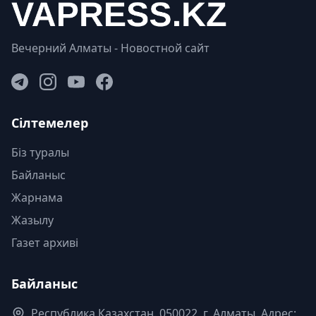
Вечерний Алматы - Новостной сайт
Сілтемелер
Біз туралы
Байланыс
Жарнама
Жазылу
Газет архиві
Байланыс
Республика Казахстан. 050022, г. Алматы, Адрес: