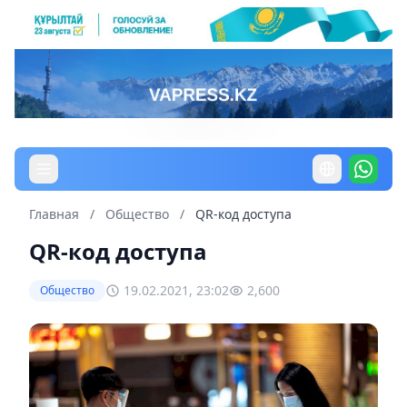
Главная
/
Общество
/
QR-код доступа
QR-код доступа
19.02.2021, 23:02
2,600
Общество