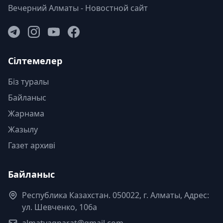
Вечерний Алматы - Новостной сайт
Сілтемелер
Біз туралы
Байланыс
Жарнама
Жазылу
Газет архиві
Байланыс
Республика Казахстан. 050022, г. Алматы, Адрес:
ул. Шевченко, 106а