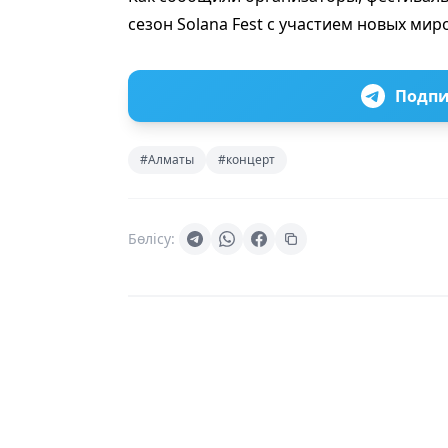
сезон Solana Fest с участием новых мир
Подпи
#Алматы
#концерт
Бөлісу: