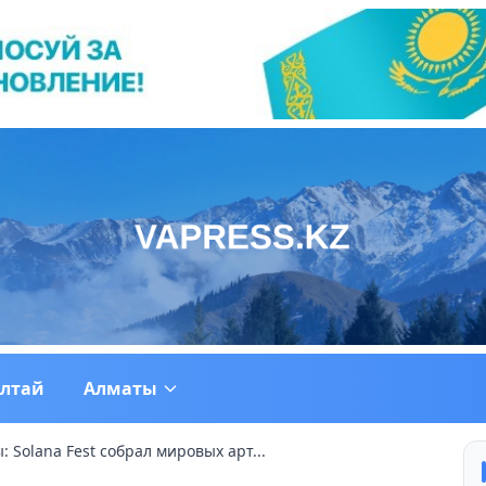
ултай
Алматы
 Solana Fest собрал мировых арт...