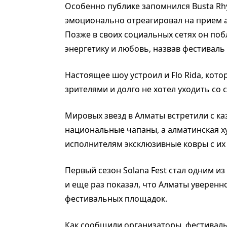
Особенно публике запомнился Busta Rh
эмоционально отреагировал на прием ал
Позже в своих социальных сетях он по
энергетику и любовь, назвав фестиваль
Настоящее шоу устроил и Flo Rida, кото
зрителями и долго не хотел уходить со 
Мировых звезд в Алматы встретили с к
национальные чапаны, а алматинская 
исполнителям эксклюзивные ковры с их
Первый сезон Solana Fest стал одним 
и еще раз показал, что Алматы уверенн
фестивальных площадок.
Как сообщили организаторы, фестиваль