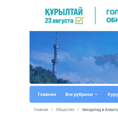
Главная
Все рубрики
Кур
Главная
/
Общество
/
Звездопад в Алматы: