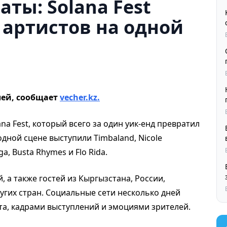
ты: Solana Fest
артистов на одной
лей, сообщает
vecher.kz.
a Fest, который всего за один уик-енд превратил
одной сцене выступили Timbaland, Nicole
ga, Busta Rhymes и Flo Rida.
, а также гостей из Кыргызстана, России,
ругих стран. Социальные сети несколько дней
та, кадрами выступлений и эмоциями зрителей.