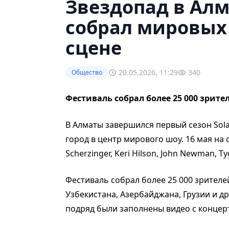
Звездопад в Алма
собрал мировых 
сцене
20.05.2026, 11:29
340
Общество
Фестиваль собрал более 25 000 зрите
В Алматы завершился первый сезон Solan
город в центр мирового шоу. 16 мая на 
Scherzinger, Keri Hilson, John Newman, Ty
Фестиваль собрал более 25 000 зрителей
Узбекистана, Азербайджана, Грузии и д
подряд были заполнены видео с концер