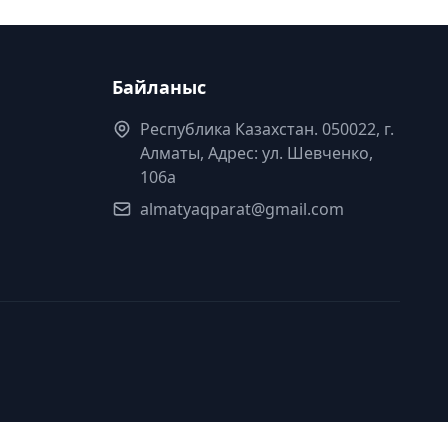
Байланыс
Республика Казахстан. 050022, г.
Алматы, Адрес: ул. Шевченко,
106а
almatyaqparat@gmail.com