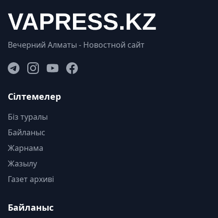
Вечерний Алматы - Новостной сайт
Сілтемелер
Біз туралы
Байланыс
Жарнама
Жазылу
Газет архиві
Байланыс