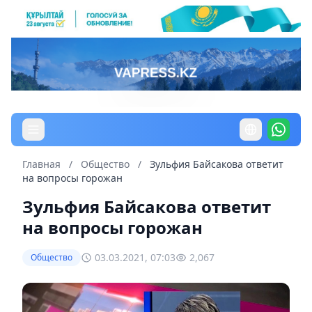
Главная
/
Общество
/
Зульфия Байсакова ответит
на вопросы горожан
Зульфия Байсакова ответит
на вопросы горожан
03.03.2021, 07:03
2,067
Общество