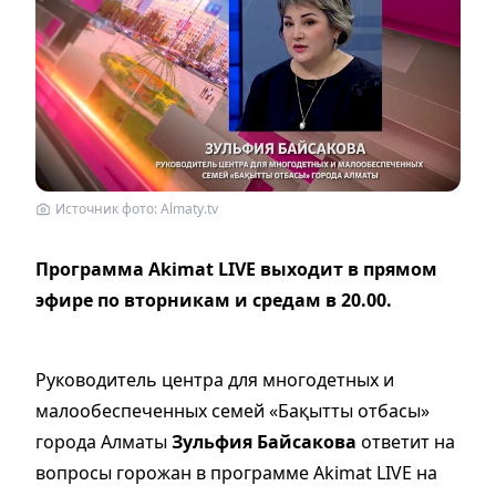
Источник фото: Almaty.tv
Программа Akimat LIVE выходит в прямом
эфире по вторникам и средам в 20.00.
Руководитель центра для многодетных и
малообеспеченных семей «Бақытты отбасы»
города Алматы
Зульфия Байсакова
ответит на
вопросы горожан в программе Akimat LIVE на