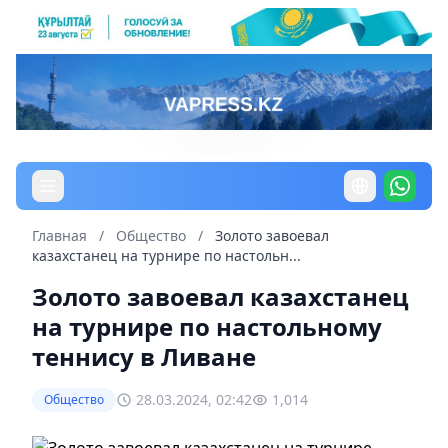
Главная
/
Общество
/
Золото завоевал
казахстанец на турнире по настольн...
Золото завоевал казахстанец
на турнире по настольному
теннису в Ливане
28.03.2024, 02:42
1,014
Общество