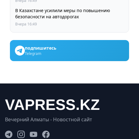
Вчера 16:49
В Казахстане усилили меры по повышению
безопасности на автодорогах
Вчера 16:49
подпишитесь
Telegram
Вечерний Алматы - Новостной сайт