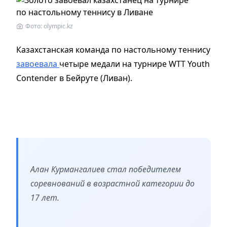
Фото: olympic.kz
Казахстанская команда по настольному теннису
завоевала
четыре медали на турнире WTT Youth
Contender в Бейруте (Ливан).
Алан Курмангалиев стал победителем
соревнований в возрастной категории до
17 лет.