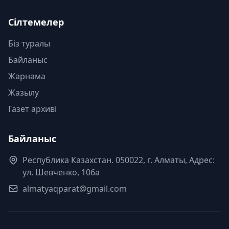
Сілтемелер
Біз туралы
Байланыс
Жарнама
Жазылу
Газет архиві
Байланыс
Республика Казахстан. 050022, г. Алматы, Адрес:
ул. Шевченко, 106а
almatyaqparat@gmail.com