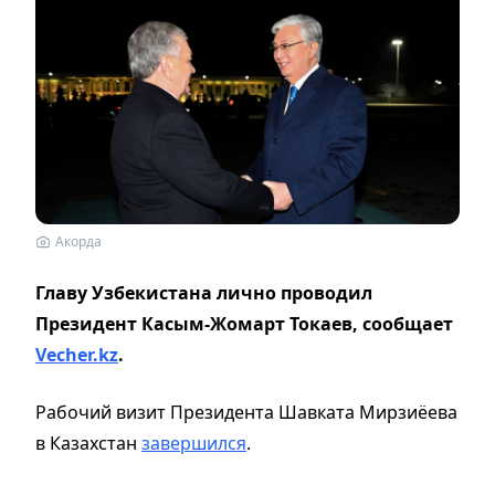
Акорда
Главу Узбекистана лично проводил
Президент Касым-Жомарт Токаев, сообщает
Vecher.kz
.
Рабочий визит Президента Шавката Мирзиёева
в Казахстан
завершился
.