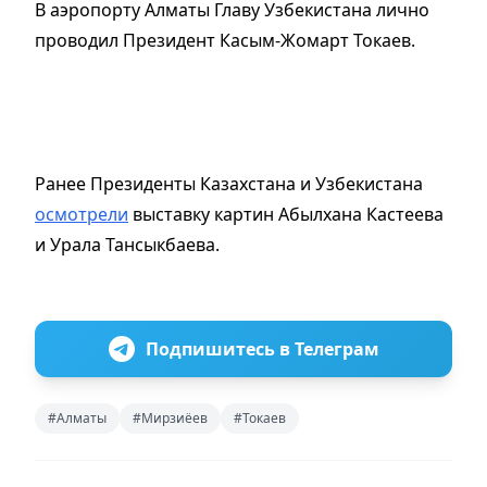
В аэропорту Алматы Главу Узбекистана лично
проводил Президент Касым-Жомарт Токаев.
Ранее Президенты Казахстана и Узбекистана
осмотрели
выставку картин Абылхана Кастеева
и Урала Тансыкбаева.
Подпишитесь в Телеграм
#Алматы
#Мирзиёев
#Токаев