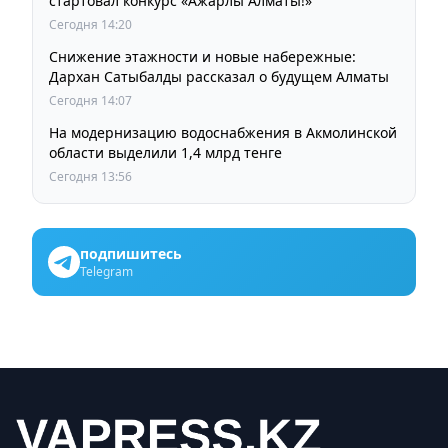
стартовал конкурс «Ажарлы Алматы!»
Сегодня 14:20
Снижение этажности и новые набережные:
Дархан Сатыбалды рассказал о будущем Алматы
Сегодня 14:07
На модернизацию водоснабжения в Акмолинской
области выделили 1,4 млрд тенге
Сегодня 13:56
подпишитесь
Telegram