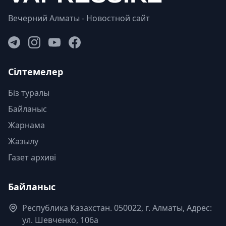
Вечерний Алматы - Новостной сайт
Сілтемелер
Біз туралы
Байланыс
Жарнама
Жазылу
Газет архиві
Байланыс
Республика Казахстан. 050022, г. Алматы, Адрес:
ул. Шевченко, 106а