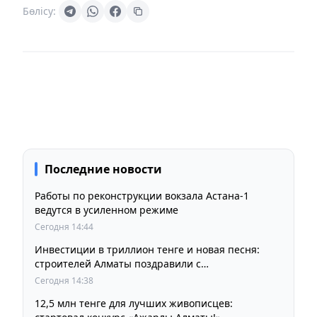
Бөлісу:
Последние новости
Работы по реконструкции вокзала Астана-1
ведутся в усиленном режиме
Сегодня 14:44
Инвестиции в триллион тенге и новая песня:
строителей Алматы поздравили с
профессиональным праздником
Сегодня 14:38
12,5 млн тенге для лучших живописцев: