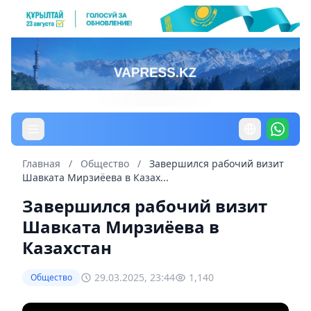
Главная
/
Общество
/
Завершился рабочий визит
Шавката Мирзиёева в Казах...
Завершился рабочий визит
Шавката Мирзиёева в
Казахстан
29.03.2025, 23:44
1,140
Общество