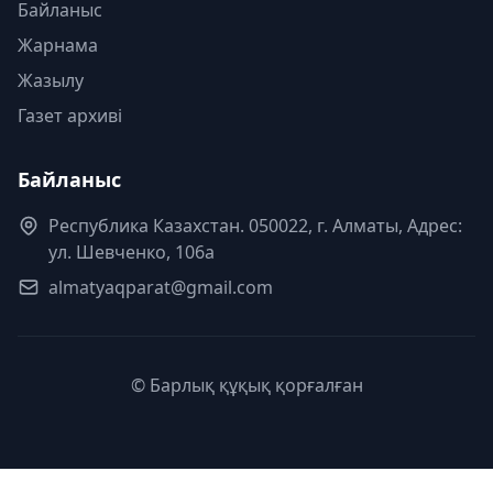
Байланыс
Жарнама
Жазылу
Газет архиві
Байланыс
Республика Казахстан. 050022, г. Алматы, Адрес:
ул. Шевченко, 106а
almatyaqparat@gmail.com
© Барлық құқық қорғалған