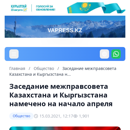
Главная
/
Общество
/
Заседание межправсовета
Казахстана и Кыргызстана н...
Заседание межправсовета
Казахстана и Кыргызстана
намечено на начало апреля
15.03.2021, 12:17
1,901
Общество