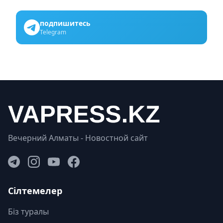
подпишитесь
Telegram
Вечерний Алматы - Новостной сайт
Сілтемелер
Біз туралы