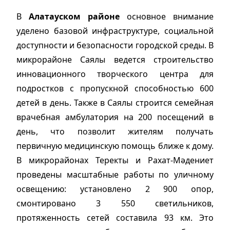
В
Алатауском районе
основное внимание
уделено базовой инфраструктуре, социальной
доступности и безопасности городской среды. В
микрорайоне Саялы ведется строительство
инновационного творческого центра для
подростков с пропускной способностью 600
детей в день. Также в Саялы строится семейная
врачебная амбулатория на 200 посещений в
день, что позволит жителям получать
первичную медицинскую помощь ближе к дому.
В микрорайонах Теректы и Рахат-Мәдениет
проведены масштабные работы по уличному
освещению: установлено 2 900 опор,
смонтировано 3 550 светильников,
протяженность сетей составила 93 км. Это