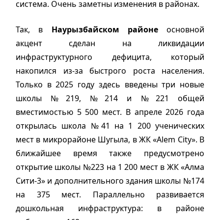
система. Очень заметны изменения в районах.
Так, в
Наурызбайском районе
основной
акцент сделан на ликвидации
инфраструктурного дефицита, который
накопился из-за быстрого роста населения.
Только в 2025 году здесь введены три новые
школы №219, №214 и №221 общей
вместимостью 5 500 мест. В апреле 2026 года
открылась школа №41 на 1 200 ученических
мест в микрорайоне Шугыла, в ЖК «Alem City». В
ближайшее время также предусмотрено
открытие школы №223 на 1 200 мест в ЖК «Алма
Сити-3» и дополнительного здания школы №174
на 375 мест. Параллельно развивается
дошкольная инфраструктура: в районе