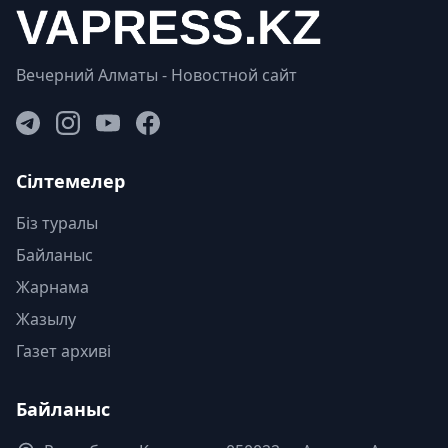
Вечерний Алматы - Новостной сайт
Сілтемелер
Біз туралы
Байланыс
Жарнама
Жазылу
Газет архиві
Байланыс