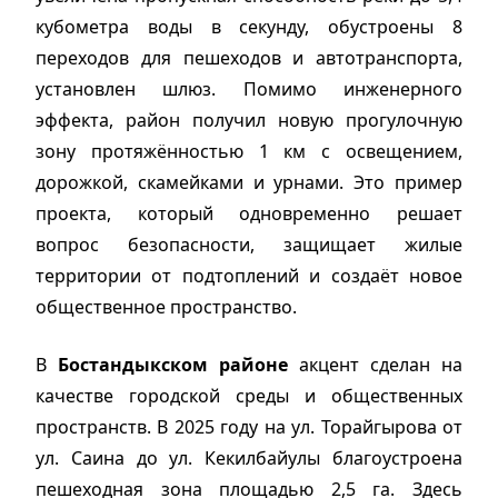
кубометра воды в секунду, обустроены 8
переходов для пешеходов и автотранспорта,
установлен шлюз. Помимо инженерного
эффекта, район получил новую прогулочную
зону протяжённостью 1 км с освещением,
дорожкой, скамейками и урнами. Это пример
проекта, который одновременно решает
вопрос безопасности, защищает жилые
территории от подтоплений и создаёт новое
общественное пространство.
В
Бостандыкском районе
акцент сделан на
качестве городской среды и общественных
пространств. В 2025 году на ул. Торайгырова от
ул. Саина до ул. Кекилбайулы благоустроена
пешеходная зона площадью 2,5 га. Здесь