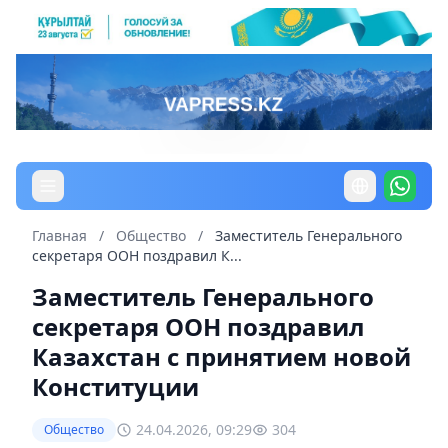
Главная
/
Общество
/
Заместитель Генерального
секретаря ООН поздравил К...
Заместитель Генерального
секретаря ООН поздравил
Казахстан с принятием новой
Конституции
24.04.2026, 09:29
304
Общество