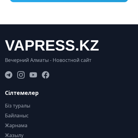
Вечерний Алматы - Новостной сайт
Сілтемелер
Біз туралы
Байланыс
Жарнама
Жазылу