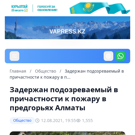
Главная
/
Общество
/
Задержан подозреваемый в
причастности к пожару в п...
Задержан подозреваемый в
причастности к пожару в
предгорьях Алматы
12.08.2021, 19:55
1,555
Общество