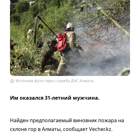
Источник фото: пресс-служба ДЧС Алматы
Им оказался 31-летний мужчина.
Найден предполагаемый виновник пожара на
склоне гор в Алматы, сообщает Vecher.kz.