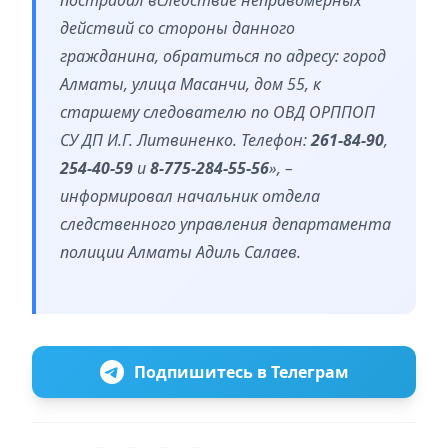
действий со стороны данного
гражданина, обратиться по адресу: город
Алматы, улица Масанчи, дом 55, к
старшему следователю по ОВД ОРППОП
СУ ДП И.Г. Литвиненко. Телефон:
261-84-90
,
254-40-59
и
8-775-284-55-56
», –
информировал начальник отдела
следственного управления департамента
полиции Алматы Адиль Салаев.
Подпишитесь в Телеграм