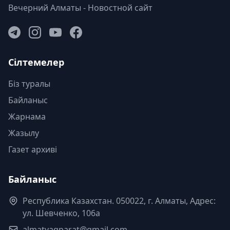
Вечерний Алматы - Новостной сайт
Сілтемелер
Біз туралы
Байланыс
Жарнама
Жазылу
Газет архиві
Байланыс
Республика Казахстан. 050022, г. Алматы, Адрес:
ул. Шевченко, 106а
almatyaqparat@gmail.com