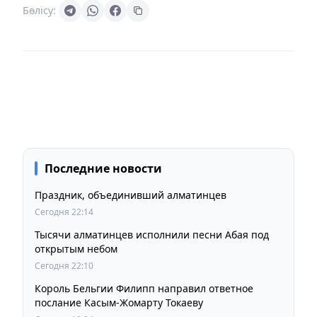
Бөлісу:
Последние новости
Праздник, объединивший алматинцев
Сегодня 22:14
Тысячи алматинцев исполнили песни Абая под
открытым небом
Сегодня 22:10
Король Бельгии Филипп направил ответное
послание Касым-Жомарту Токаеву