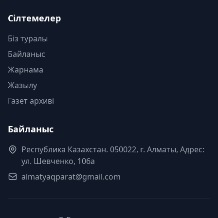
Сілтемелер
Біз туралы
Байланыс
Жарнама
Жазылу
Газет архиві
Байланыс
Республика Казахстан. 050022, г. Алматы, Адрес:
ул. Шевченко, 106а
almatyaqparat@gmail.com