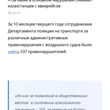
gov.kz
За 10 месяцев текущего года сотрудниками
Департамента полиции на транспорте за
различные административные
правонарушения с воздушного судна были
сняты
537 правонарушителей.
«Из них за появление в общественных
местах в состоянии алкогольного
опьянения – 256, за курение на борту