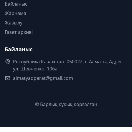
Байланыс
Жарнама
Жазылу
Газет архиві
Байланыс
Республика Казахстан. 050022, г. Алматы, Адрес:
ул. Шевченко, 106а
almatyaqparat@gmail.com
© Барлық құқық қорғалған