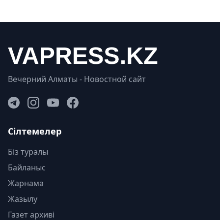
Вечерний Алматы - Новостной сайт
Сілтемелер
Біз туралы
Байланыс
Жарнама
Жазылу
Газет архиві