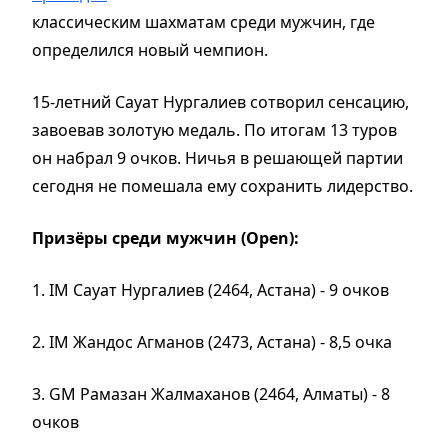
классическим шахматам среди мужчин, где
определился новый чемпион.
15-летний Сауат Нургалиев сотворил сенсацию,
завоевав золотую медаль. По итогам 13 туров
он набрал 9 очков. Ничья в решающей партии
сегодня не помешала ему сохранить лидерство.
Призёры среди мужчин (Open):
1. IM Сауат Нургалиев (2464, Астана) - 9 очков
2. IM Жандос Агманов (2473, Астана) - 8,5 очка
3. GM Рамазан Жалмаханов (2464, Алматы) - 8
очков