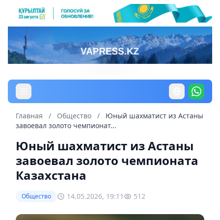
Главная
/
Общество
/
Юный шахматист из Астаны
завоевал золото чемпионат...
Юный шахматист из Астаны
завоевал золото чемпионата
Казахстана
14.05.2026, 19:11
512
Общество