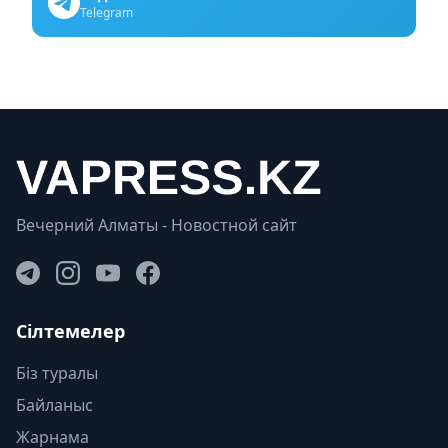
Telegram
Вечерний Алматы - Новостной сайт
Сілтемелер
Біз туралы
Байланыс
Жарнама