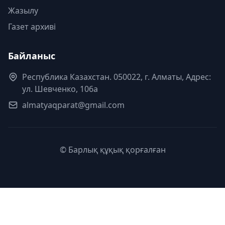
Жазылу
Газет архиві
Байланыс
Республика Казахстан. 050022, г. Алматы, Адрес:
ул. Шевченко, 106а
almatyaqparat@gmail.com
© Барлық құқық қорғалған