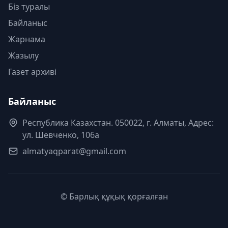
Біз туралы
Байланыс
Жарнама
Жазылу
Газет архиві
Байланыс
Республика Казахстан. 050022, г. Алматы, Адрес:
ул. Шевченко, 106а
almatyaqparat@gmail.com
© Барлық құқық қорғалған