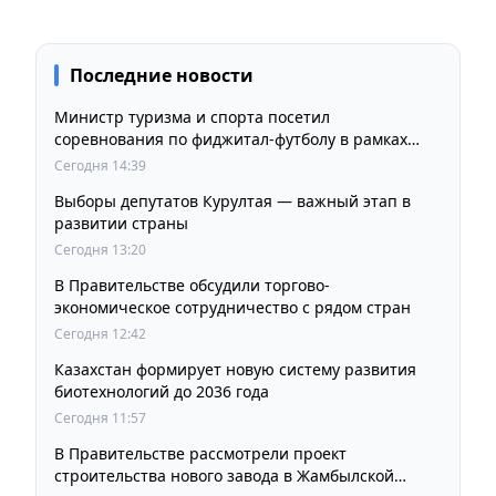
Последние новости
Министр туризма и спорта посетил
соревнования по фиджитал-футболу в рамках
«Игр Будущего 2026»
Сегодня 14:39
Выборы депутатов Курултая — важный этап в
развитии страны
Сегодня 13:20
В Правительстве обсудили торгово-
экономическое сотрудничество с рядом стран
Сегодня 12:42
Казахстан формирует новую систему развития
биотехнологий до 2036 года
Сегодня 11:57
В Правительстве рассмотрели проект
строительства нового завода в Жамбылской