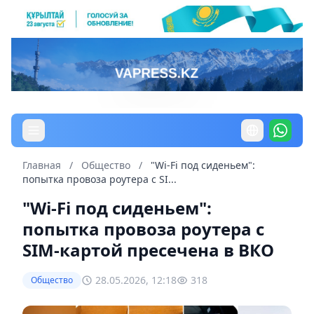
Главная
/
Общество
/
"Wi-Fi под сиденьем":
попытка провоза роутера с SI...
"Wi-Fi под сиденьем":
попытка провоза роутера с
SIM-картой пресечена в ВКО
28.05.2026, 12:18
318
Общество