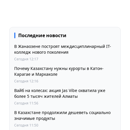
Последние новости
В Жанаозене построят междисциплинарный IT-
колледж нового поколения
Сегодня 12:17
Почему Казахстану нужны курорты в Катон-
Карагае и Маркаколе
Сегодня 12:16
Вайб на колесах: акция Jas Vibe охватила уже
более 5 тысяч жителей Алматы
Сегодня 11:56
В Казахстане продолжили дешеветь социально
значимые продукты
Сегодня 11:50