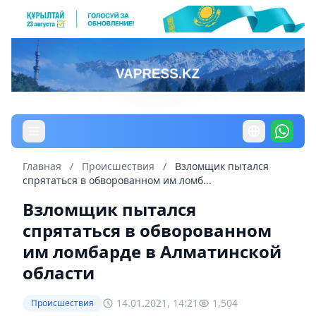
Главная
/
Происшествия
/
Взломщик пытался
спрятаться в обворованном им ломб...
Взломщик пытался
спрятаться в обворованном
им ломбарде в Алматинской
области
14.01.2021, 14:21
1,504
Происшествия