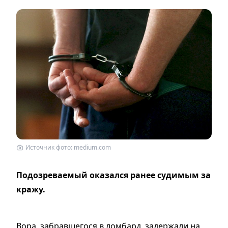
Источник фото: medium.com
Подозреваемый оказался ранее судимым за
кражу.
Вора, забравшегося в ломбард, задержали на