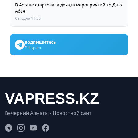
В Астане стартовала декада мероприятий ко Дню
Абая
Сегодня 11:30
подпишитесь
Telegram
Вечерний Алматы - Новостной сайт