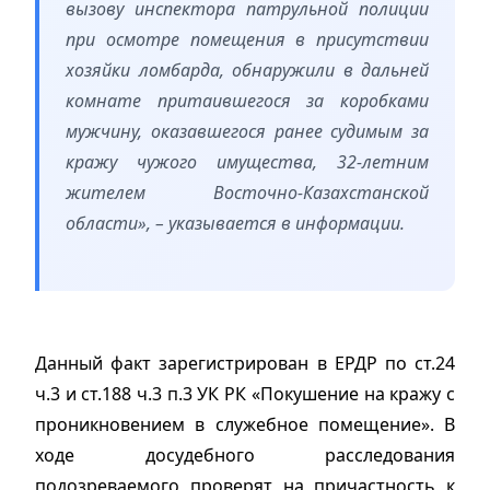
вызову инспектора патрульной полиции
при осмотре помещения в присутствии
хозяйки ломбарда, обнаружили в дальней
комнате притаившегося за коробками
мужчину, оказавшегося ранее судимым за
кражу чужого имущества, 32-летним
жителем Восточно-Казахстанской
области», – указывается в информации.
Данный факт зарегистрирован в ЕРДР по ст.24
ч.3 и ст.188 ч.3 п.3 УК РК «Покушение на кражу с
проникновением в служебное помещение». В
ходе досудебного расследования
подозреваемого проверят на причастность к