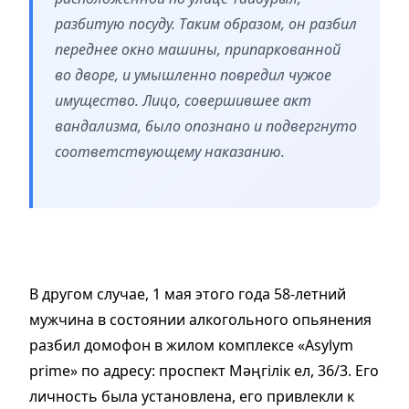
разбитую посуду. Таким образом, он разбил
переднее окно машины, припаркованной
во дворе, и умышленно повредил чужое
имущество. Лицо, совершившее акт
вандализма, было опознано и подвергнуто
соответствующему наказанию.
В другом случае, 1 мая этого года 58-летний
мужчина в состоянии алкогольного опьянения
разбил домофон в жилом комплексе «Asylym
prime» по адресу: проспект Мәңгілік ел, 36/3. Его
личность была установлена, его привлекли к