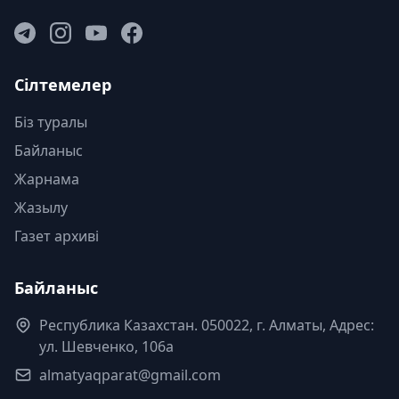
Сілтемелер
Біз туралы
Байланыс
Жарнама
Жазылу
Газет архиві
Байланыс
Республика Казахстан. 050022, г. Алматы, Адрес:
ул. Шевченко, 106а
almatyaqparat@gmail.com