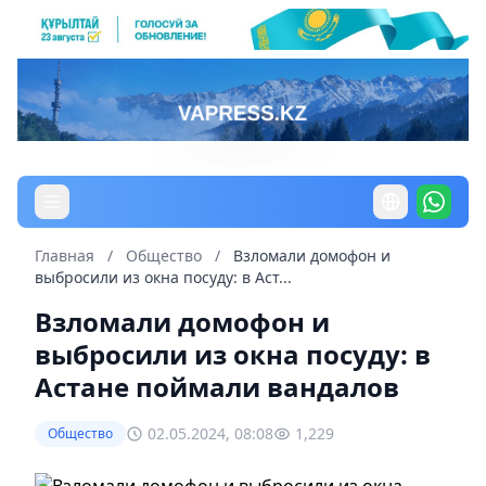
Главная
/
Общество
/
Взломали домофон и
выбросили из окна посуду: в Аст...
Взломали домофон и
выбросили из окна посуду: в
Астане поймали вандалов
02.05.2024, 08:08
1,229
Общество