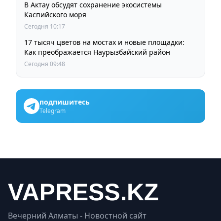
В Актау обсудят сохранение экосистемы
Каспийского моря
Сегодня 10:17
17 тысяч цветов на мостах и новые площадки:
Как преображается Наурызбайский район
Сегодня 09:48
подпишитесь
Telegram
Вечерний Алматы - Новостной сайт