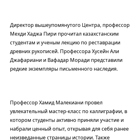
Директор вышеупомянутого Центра, профессор
Мехди Хаджа Пири прочитал казахстанским
студентам и ученым лекцию по реставрации
древних рукописей. Профессора Хусейн Али
Джафариани и Вафадар Моради представили
редкие экземпляры письменного наследия.
Профессор Хамид Малекиани провел
увлекательный мастер-класс по каллиграфии, в
котором студенты активно приняли участие и
набрали ценный опыт, открывая для себя ранее
неизведанные страницы истории. Также