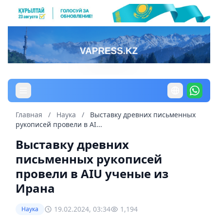
Главная
/
Наука
/
Выставку древних письменных
рукописей провели в АI...
Выставку древних
письменных рукописей
провели в АIU ученые из
Ирана
19.02.2024, 03:34
1,194
Наука