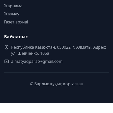
Жарнама
Жазылу
Газет архиві
Байланыс
Республика Казахстан. 050022, г. Алматы, Адрес:
ул. Шевченко, 106а
almatyaqparat@gmail.com
© Барлық құқық қорғалған