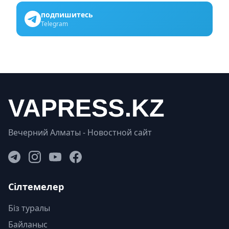
подпишитесь
Telegram
Вечерний Алматы - Новостной сайт
Сілтемелер
Біз туралы
Байланыс