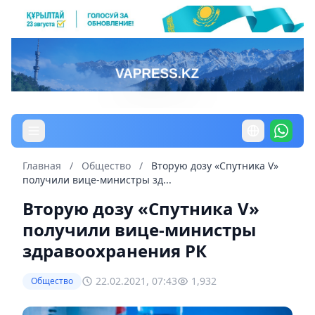
Главная
/
Общество
/
Вторую дозу «Спутника V»
получили вице-министры зд...
Вторую дозу «Спутника V»
получили вице-министры
здравоохранения РК
22.02.2021, 07:43
1,932
Общество