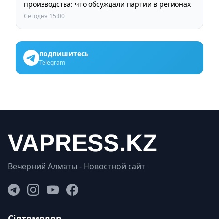
производства: что обсуждали партии в регионах
Сегодня 15:00
подпишитесь
Telegram
Вечерний Алматы - Новостной сайт
Сілтемелер