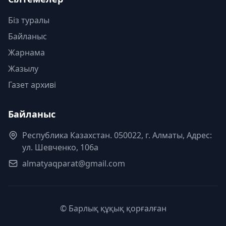
Біз туралы
Байланыс
Жарнама
Жазылу
Газет архиві
Байланыс
Республика Казахстан. 050022, г. Алматы, Адрес:
ул. Шевченко, 106а
almatyaqparat@gmail.com
© Барлық құқық қорғалған