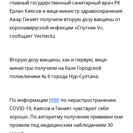
главный государственный санитарный врач РК
Ерлан Киясов и вице-министр здравоохранения
Ажар Гиният получили вторую дозу вакцины от
коронавирусной инфекции «Спутник V»,
сообщает Vecher.kz.
Вторую дозу вакцины, как и первую, вице-
министры получили на базе Городской
поликлиники № 6 города Нур-Султана.
По информации
МВК
по нераспространению
COVID-19, Киясов и Гиният чувствуют себя
хорошо. По алгоритму получения прививки они
провели под медицинским наблюдением 30