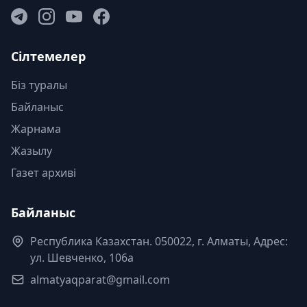
Сілтемелер
Біз туралы
Байланыс
Жарнама
Жазылу
Газет архиві
Байланыс
Республика Казахстан. 050022, г. Алматы, Адрес:
ул. Шевченко, 106а
almatyaqparat@gmail.com