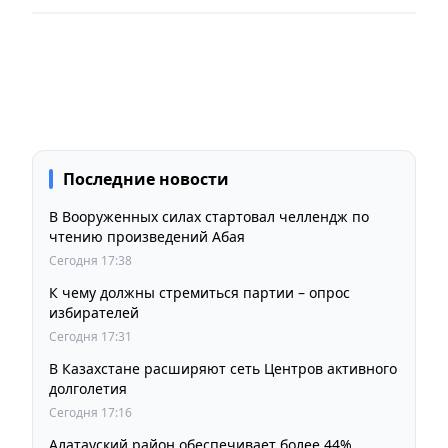
Последние новости
В Вооруженных силах стартовал челлендж по
чтению произведений Абая
Сегодня 17:38
К чему должны стремиться партии – опрос
избирателей
Сегодня 17:31
В Казахстане расширяют сеть Центров активного
долголетия
Сегодня 17:16
Алатауский район обеспечивает более 44%