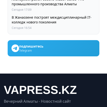
промышленного производства Алматы
Сегодня 17:09
В Жанаозене построят междисциплинарный IT-
колледж нового поколения
Сегодня 16:54
подпишитесь
Telegram
Вечерний Алматы - Новостной сайт