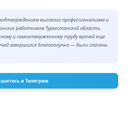
подтверждением высокого профессионализма и
нских работников Туркестанской области.
ному и самоотверженному труду врачей ещё
учай завершился благополучно — были спасены
шитесь в Телеграм