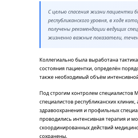
С целью спасения жизни пациентки 
республиканского уровня, в ходе ко
получены рекомендации ведущих спе
жизненно важные показатели, тече
Коллегиально была выработана тактика
состояния пациентки, определён поряд
также необходимый объём интенсивной
Под строгим контролем специалистов М
специалистов республиканских клиник,
здравоохранения и профильных специали
проводились интенсивная терапия и мо
скоординированных действий медицинс
сохранены.