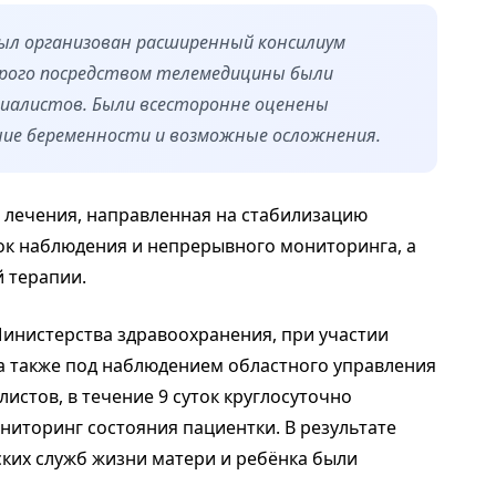
был организован расширенный консилиум
торого посредством телемедицины были
циалистов. Были всесторонне оценены
ние беременности и возможные осложнения.
 лечения, направленная на стабилизацию
ок наблюдения и непрерывного мониторинга, а
 терапии.
инистерства здравоохранения, при участии
 а также под наблюдением областного управления
стов, в течение 9 суток круглосуточно
ниторинг состояния пациентки. В результате
ких служб жизни матери и ребёнка были