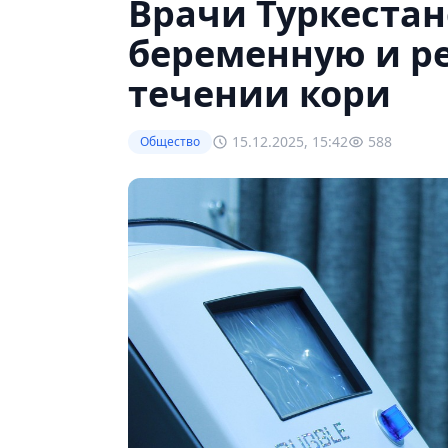
Врачи Туркестан
беременную и р
течении кори
15.12.2025, 15:42
588
Общество