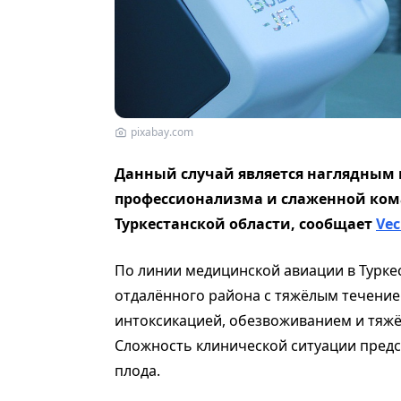
pixabay.com
Данный случай является наглядным
профессионализма и слаженной ком
Туркестанской области, сообщает
Vec
По линии медицинской авиации в Турке
отдалённого района с тяжёлым течени
интоксикацией, обезвоживанием и тяж
Сложность клинической ситуации предст
плода.