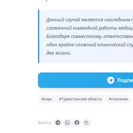
Данный случай является наглядным 
слаженной командной работы медици
Благодаря совместному, ответствен
один крайне сложный клинический сл
две жизни.
Подпи
#корь
#Туркестанская область
#спасение
Бөлісу: