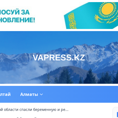
ултай
Алматы
й области спасли беременную и ре...