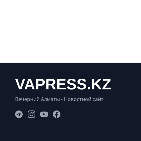
Вечерний Алматы - Новостной сайт