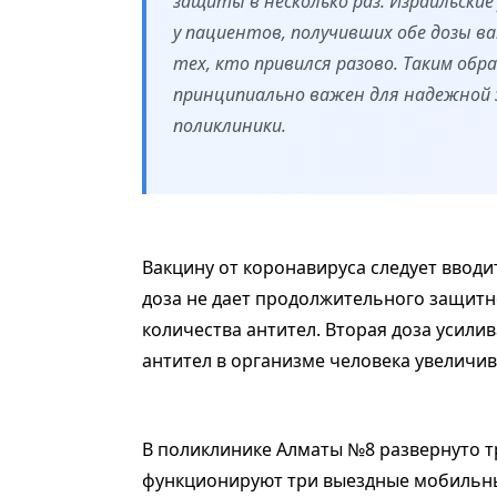
защиты в несколько раз. Израильски
у пациентов, получивших обе дозы ва
тех, кто привился разово. Таким об
принципиально важен для надежной 
поликлиники.
Вакцину от коронавируса следует вводит
доза не дает продолжительного защитн
количества антител. Вторая доза усилив
антител в организме человека увеличив
В поликлинике Алматы №8 развернуто т
функционируют три выездные мобильны