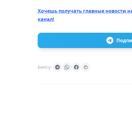
Хочешь получать главные новости н
канал!
Подпи
Бөлісу: