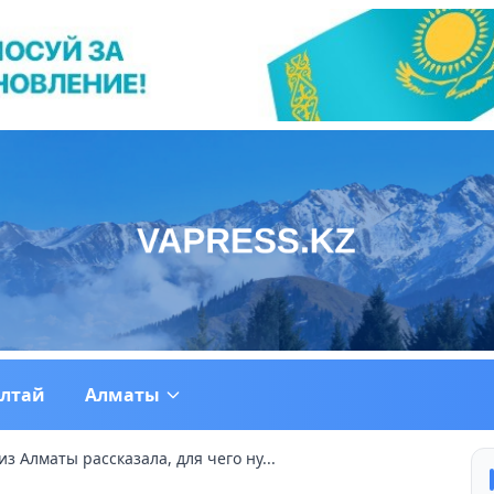
ултай
Алматы
з Алматы рассказала, для чего ну...