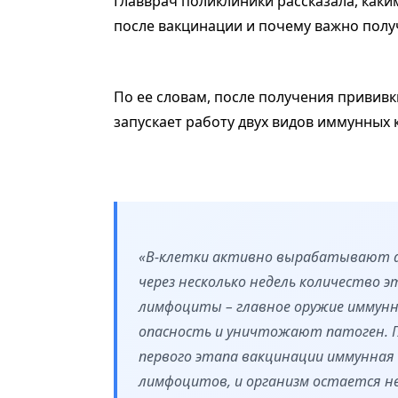
Главврач поликлиники рассказала, как
после вакцинации и почему важно полу
По ее словам, после получения прививк
запускает работу двух видов иммунных кл
«В-клетки активно вырабатывают а
через несколько недель количество э
лимфоциты – главное оружие иммунн
опасность и уничтожают патоген. Гл
первого этапа вакцинации иммунная 
лимфоцитов, и организм остается не