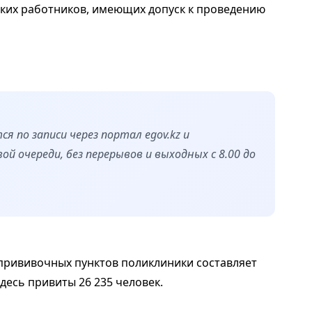
ких работников, имеющих допуск к проведению
я по записи через портал egov.kz и
ой очереди, без перерывов и выходных с 8.00 до
прививочных пунктов поликлиники составляет
десь привиты 26 235 человек.