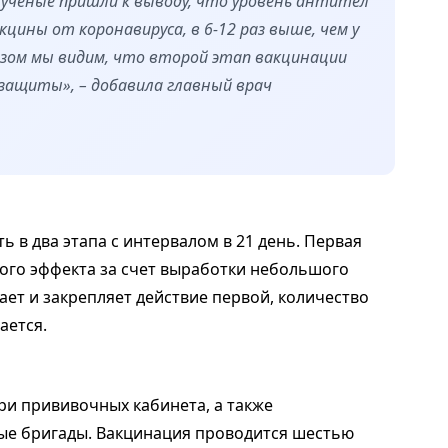
е ученые пришли к выводу, что уровень антител
кцины от коронавируса, в 6-12 раз выше, чем у
разом мы видим, что второй этап вакцинации
защиты», – добавила главный врач
ь в два этапа с интервалом в 21 день. Первая
ого эффекта за счет выработки небольшого
ает и закрепляет действие первой, количество
ается.
ри прививочных кабинета, а также
е бригады. Вакцинация проводится шестью