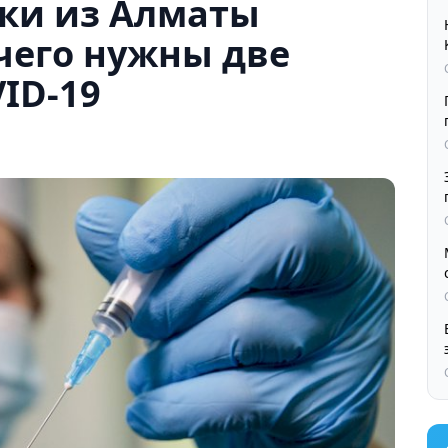
ки из Алматы
 чего нужны две
ID-19