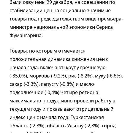
были озвучены 29 декабря, на совещании по
стабилизации цен на социально значимые
товары под председательством вице-премьера-
министра национальной экономики Серика
Жумангарина.
Товары, по которым отмечается
положительная динамика снижения цен с
начала года, включают: крупу гречневую
(-35,0%), морковь (-9,2%), рис (-8,2%), муку (-6,6%),
сахар (-3,3%), капусту (-0,8%) и масло
подсолнечное (-0,4%).Четыре региона
максимально продуктивно провели работу в
текущем году и показывают отрицательный
индекс цен с начала года: Туркестанская
область (-2,8%), область Улытау (-2,8%), город