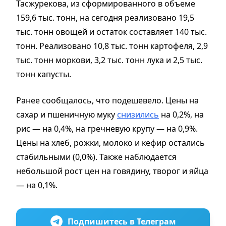
Тасжурекова, из сформированного в объеме
159,6 тыс. тонн, на сегодня реализовано 19,5
тыс. тонн овощей и остаток составляет 140 тыс.
тонн. Реализовано 10,8 тыс. тонн картофеля, 2,9
тыс. тонн моркови, 3,2 тыс. тонн лука и 2,5 тыс.
тонн капусты.
Ранее сообщалось, что подешевело. Цены на
сахар и пшеничную муку
снизились
на 0,2%, на
рис — на 0,4%, на гречневую крупу — на 0,9%.
Цены на хлеб, рожки, молоко и кефир остались
стабильными (0,0%). Также наблюдается
небольшой рост цен на говядину, творог и яйца
— на 0,1%.
Подпишитесь в Телеграм