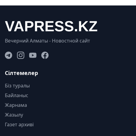
Вечерний Алматы - Новостной сайт
Сілтемелер
Біз туралы
Байланыс
Жарнама
Жазылу
Газет архиві