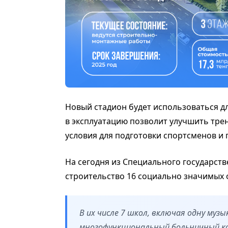
Новый стадион будет использоваться д
в эксплуатацию позволит улучшить тре
условия для подготовки спортсменов и 
На сегодня из Специального государств
строительство 16 социально значимых 
В их числе 7 школ, включая одну муз
многофункциональный больничный ко