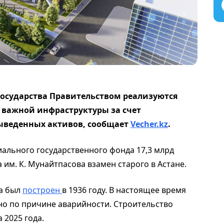
государства Правительством реализуются
 важной инфраструктуры за счет
выведенных активов,
сообщает
Vecher.kz
.
ального государственного фонда 17,3 млрд
 им. К. Мунайтпасова взамен старого в Астане.
а был
построен
в 1936 году. В настоящее время
о по причине аварийности. Строительство
 2025 года.