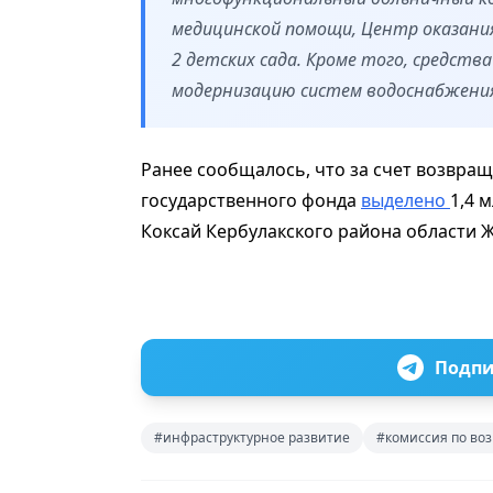
медицинской помощи, Центр оказания
2 детских сада. Кроме того, средст
модернизацию систем водоснабжения
Ранее сообщалось, что за счет возвра
государственного фонда
выделено
1,4 
Коксай Кербулакского района области Ж
Подпи
#инфраструктурное развитие
#комиссия по воз