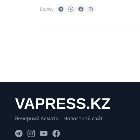
Бөлісу:
Вечерний Алматы - Новостной сайт