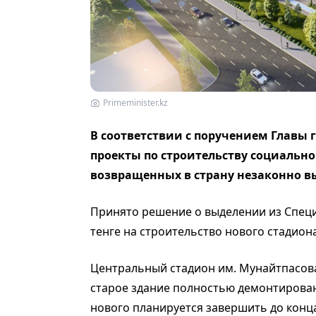
Primeminister.kz
В соответствии с поручением Главы 
проекты по строительству социально
возвращенных в страну незаконно 
Принято решение о выделении из Специ
тенге на строительство нового стадиона
Центральный стадион им. Мунайтпасов
старое здание полностью демонтирован
нового планируется завершить до конца