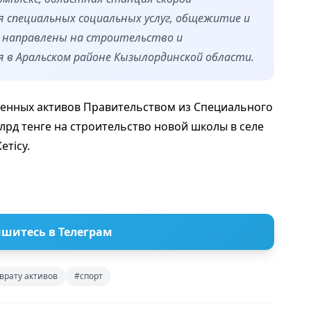
 специальных социальных услуг, общежитие и
ва направлены на строительство и
 в Аральском районе Кызылординской области.
щенных активов Правительством из Специального
млрд тенге на строительство новой школы в селе
етісу.
шитесь в Телеграм
врату активов
#спорт