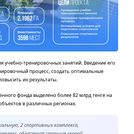
ля учебно-тренировочных занятий. Введение его
нировочный процесс, создать оптимальные
повысить их результаты.
енного фонда выделено более 82 млрд тенге на
объектов в различных регионах.
ыкальную, 2 спортивных комплекса,
мплекс, областная станция скорой