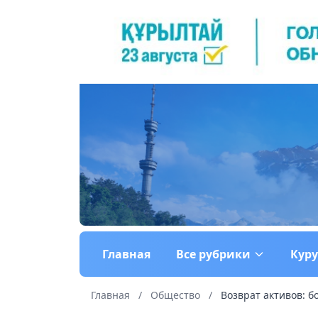
Главная
Все рубрики
Кур
Главная
/
Общество
/
Возврат активов: бо