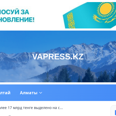
ултай
Алматы
лее 17 млрд тенге выделено на с...