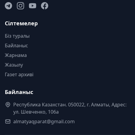
Сілтемелер
Біз туралы
Байланыс
Жарнама
Жазылу
Газет архиві
Байланыс
Республика Казахстан. 050022, г. Алматы, Адрес:
ул. Шевченко, 106а
almatyaqparat@gmail.com