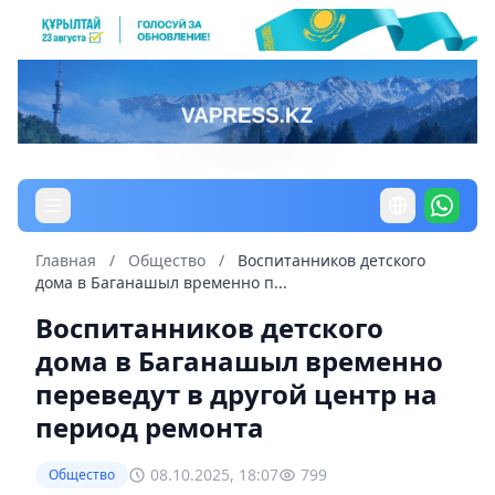
Главная
/
Общество
/
Воспитанников детского
дома в Баганашыл временно п...
Воспитанников детского
дома в Баганашыл временно
переведут в другой центр на
период ремонта
08.10.2025, 18:07
799
Общество