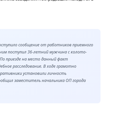
поступило сообщение от работников приемного
ним поступил 36-летний мужчина с колото-
По приезде на место данный факт
ебное расследование. В ходе грамотно
еративники установили личность
 сообщил заместитель начальника ОП города