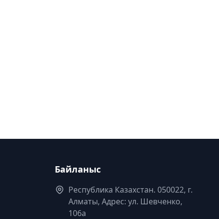
Байланыс
Республика Казахстан. 050022, г.
Алматы, Адрес: ул. Шевченко,
106а