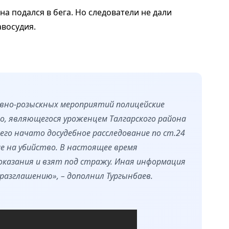
 подался в бега. Но следователи не дали
восудия.
вно-розыскных мероприятий полицейские
о, являющегося уроженцем Талгарского района
го начато досудебное расследование по ст.24
ние на убийство. В настоящее время
оказания и взят под стражу. Иная информация
разглашению», – дополнил Тургынбаев.