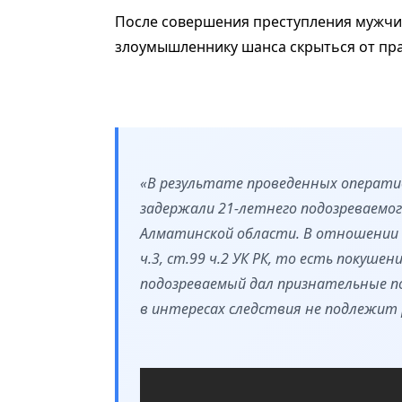
После совершения преступления мужчина
злоумышленнику шанса скрыться от пра
«В результате проведенных операти
задержали 21-летнего подозреваемог
Алматинской области. В отношении е
ч.3, ст.99 ч.2 УК РК, то есть покуше
подозреваемый дал признательные п
в интересах следствия не подлежит 