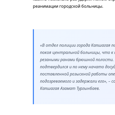
реанимации городской больницы.
«В отдел полиции города Капшагая 
покоя центральной больницы, что к 
резаными ранами брюшной полости. 
подтвердился и по нему начато досуд
поставленной розыскной работы оп
подозреваемого и задержали его», –
Капшагая Азамат Тургынбаев.