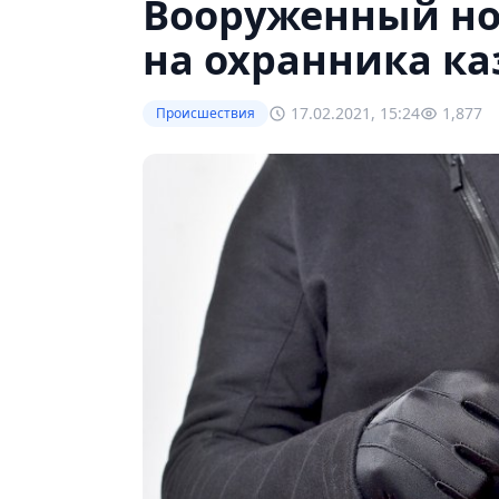
Вооруженный н
на охранника ка
17.02.2021, 15:24
1,877
Происшествия