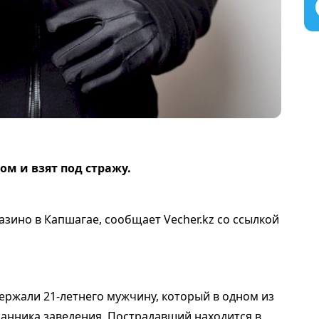
м и взят под стражу.
зино в Капшагае, сообщает Vecher.kz со ссылкой
ржали 21-летнего мужчину, который в одном из
ранника заведения. Пострадавший находится в