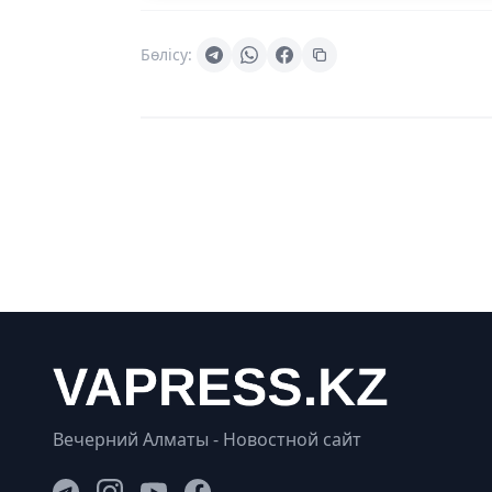
Бөлісу:
Вечерний Алматы - Новостной сайт