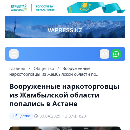
Главная
/
Общество
/
Вооруженные
наркоторговцы из Жамбылской области по...
Вооруженные наркоторговцы
из Жамбылской области
попались в Астане
30.04.2025, 12:37
823
Общество