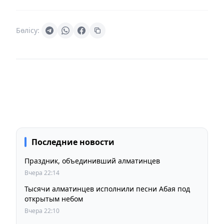
Бөлісу:
Последние новости
Праздник, объединивший алматинцев
Вчера 22:14
Тысячи алматинцев исполнили песни Абая под
открытым небом
Вчера 22:10