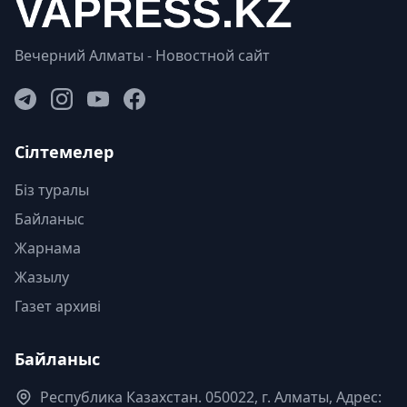
Вечерний Алматы - Новостной сайт
Сілтемелер
Біз туралы
Байланыс
Жарнама
Жазылу
Газет архиві
Байланыс
Республика Казахстан. 050022, г. Алматы, Адрес: