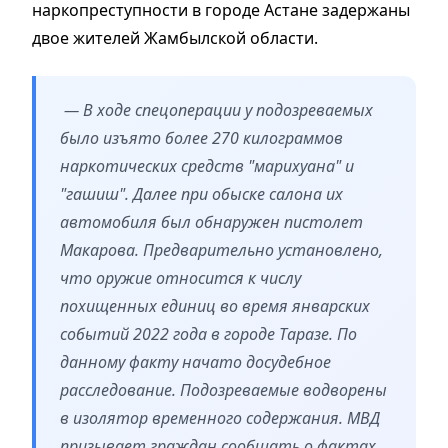
наркопреступности в городе Астане задержаны
двое жителей Жамбылской области.
— В ходе спецоперации у подозреваемых
было изъято более 270 килограммов
наркотических средств "марихуана" и
"гашиш". Далее при обыске салона их
автомобиля был обнаружен пистолет
Макарова. Предварительно установлено,
что оружие относится к числу
похищенных единиц во время январских
событий 2022 года в городе Таразе. По
данному факту начато досудебное
расследование. Подозреваемые водворены
в изолятор временного содержания. МВД
призывает граждан сообщать о фактах