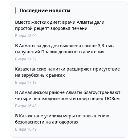
Последние новости
Вместо жестких диет: врачи Алматы дали
простой рецепт здоровья печени
Вчера 18:00
В Алматы за два дня выявлено свыше 3,3 тыс.
нарушений Правил дорожного движения
Вчера 17:52
Казахстанские напитки расширяют присутствие
на зарубежных рынках
Вчера 17:13
В Алмалинском районе Алматы благоустраивают
четыре пешеходные зоны и сквер перед ТЮЗом
Вчера 16:49
В Казахстане усилили меры по повышению
безопасности на автодорогах
Вчера 16:49