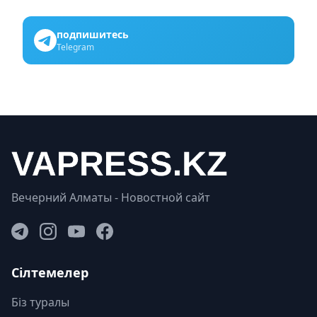
подпишитесь
Telegram
Вечерний Алматы - Новостной сайт
Сілтемелер
Біз туралы