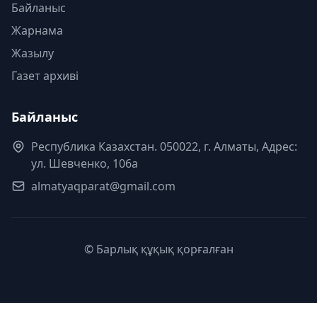
Байланыс
Жарнама
Жазылу
Газет архиві
Байланыс
Республика Казахстан. 050022, г. Алматы, Адрес:
ул. Шевченко, 106а
almatyaqparat@gmail.com
© Барлық құқық қорғалған