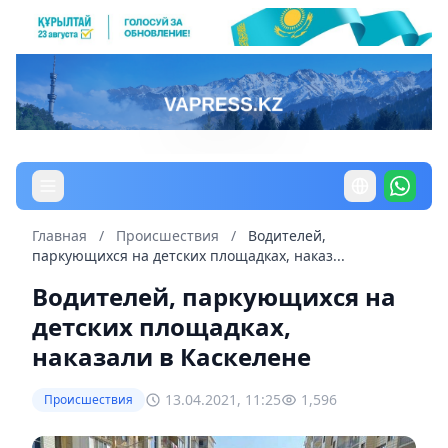
Главная
/
Происшествия
/
Водителей,
паркующихся на детских площадках, наказ...
Водителей, паркующихся на
детских площадках,
наказали в Каскелене
13.04.2021, 11:25
1,596
Происшествия