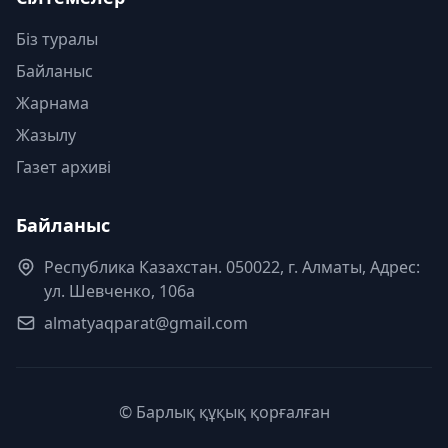
Біз туралы
Байланыс
Жарнама
Жазылу
Газет архиві
Байланыс
Республика Казахстан. 050022, г. Алматы, Адрес:
ул. Шевченко, 106а
almatyaqparat@gmail.com
© Барлық құқық қорғалған