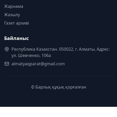
Жарнама
Жазылу
Газет архиві
Байланыс
Республика Казахстан. 050022, г. Алматы, Адрес:
ул. Шевченко, 106а
almatyaqparat@gmail.com
© Барлық құқық қорғалған