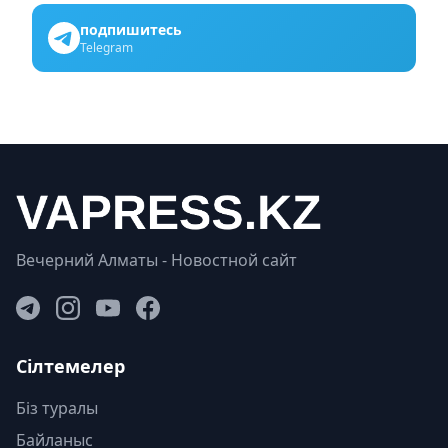
подпишитесь
Telegram
Вечерний Алматы - Новостной сайт
Сілтемелер
Біз туралы
Байланыс