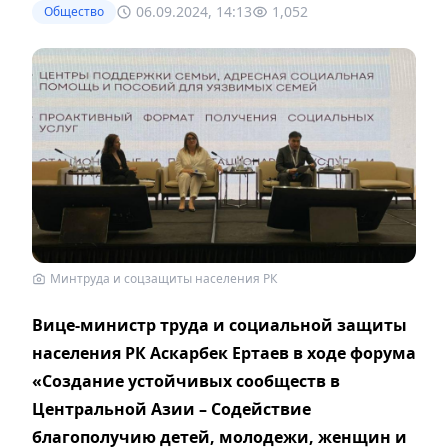
06.09.2024, 14:13
1,052
Общество
Минтруда и соцзащиты населения РК
Вице-министр труда и социальной защиты
населения РК Аскарбек Ертаев в ходе форума
«Создание устойчивых сообществ в
Центральной Азии – Содействие
благополучию детей, молодежи, женщин и