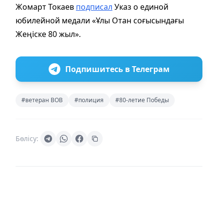
Жомарт Токаев
подписал
Указ о единой
юбилейной медали «Ұлы Отан соғысындағы
Жеңіске 80 жыл».
Подпишитесь в Телеграм
#ветеран ВОВ
#полиция
#80-летие Победы
Бөлісу: