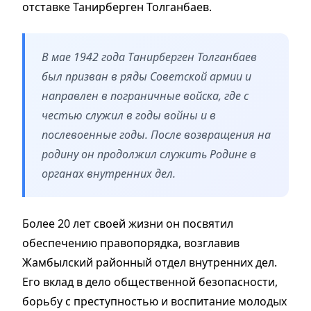
отставке Танирберген Толганбаев.
В мае 1942 года Танирберген Толганбаев
был призван в ряды Советской армии и
направлен в пограничные войска, где с
честью служил в годы войны и в
послевоенные годы. После возвращения на
родину он продолжил служить Родине в
органах внутренних дел.
Более 20 лет своей жизни он посвятил
обеспечению правопорядка, возглавив
Жамбылский районный отдел внутренних дел.
Его вклад в дело общественной безопасности,
борьбу с преступностью и воспитание молодых