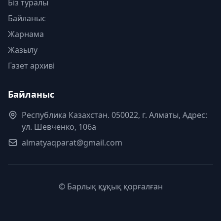
Біз туралы
Байланыс
Жарнама
Жазылу
Газет архиві
Байланыс
Республика Казахстан. 050022, г. Алматы, Адрес:
ул. Шевченко, 106а
almatyaqparat@gmail.com
© Барлық құқық қорғалған