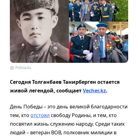
Polisia.kz
Сегодня Толганбаев Танирберген остается
живой легендой, сообщает
Vecher.kz
.
День Победы – это день великой благодарности
тем, кто
отстоял
свободу Родины, и тем, кто
посвятил жизнь служению народу. Среди таких
людей – ветеран ВОВ, полковник милиции в