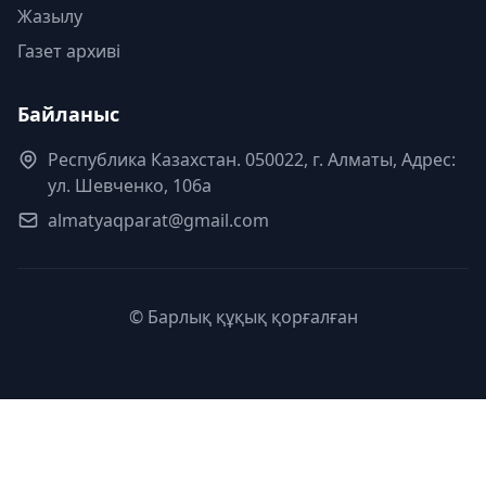
Жазылу
Газет архиві
Байланыс
Республика Казахстан. 050022, г. Алматы, Адрес:
ул. Шевченко, 106а
almatyaqparat@gmail.com
© Барлық құқық қорғалған