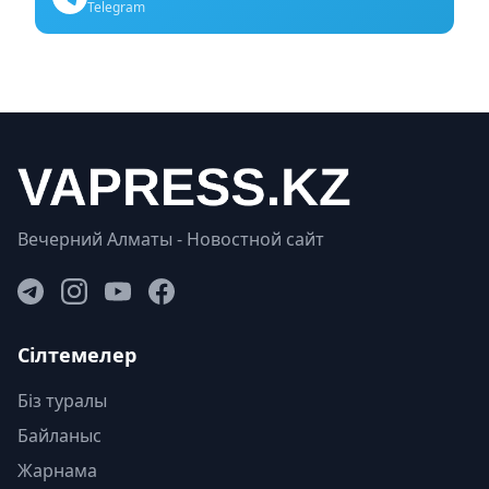
Telegram
Вечерний Алматы - Новостной сайт
Сілтемелер
Біз туралы
Байланыс
Жарнама