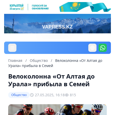
Главная
/
Общество
/
Велоколонна «От Алтая до
Урала» прибыла в Семей
Велоколонна «От Алтая до
Урала» прибыла в Семей
27.05.2025, 16:18
815
Общество