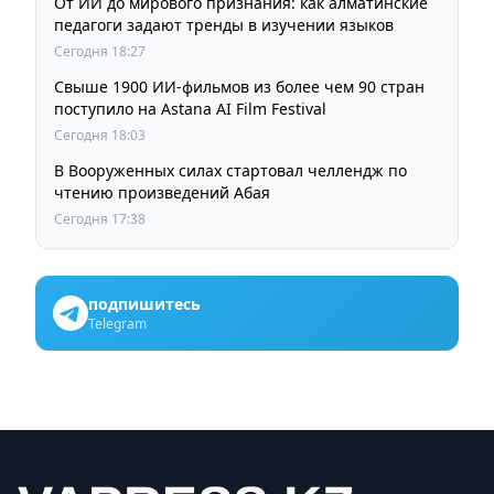
От ИИ до мирового признания: как алматинские
педагоги задают тренды в изучении языков
Сегодня 18:27
Свыше 1900 ИИ-фильмов из более чем 90 стран
поступило на Astana AI Film Festival
Сегодня 18:03
В Вооруженных силах стартовал челлендж по
чтению произведений Абая
Сегодня 17:38
подпишитесь
Telegram