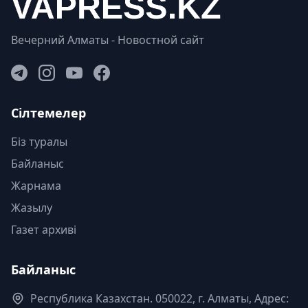
Вечерний Алматы - Новостной сайт
Сілтемелер
Біз туралы
Байланыс
Жарнама
Жазылу
Газет архиві
Байланыс
Республика Казахстан. 050022, г. Алматы, Адрес: