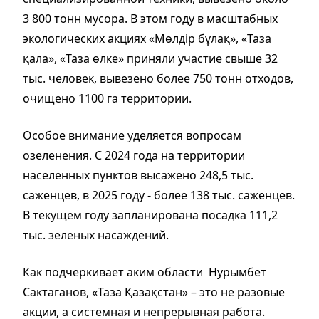
3 800 тонн мусора. В этом году в масштабных
экологических акциях «Мөлдір бұлақ», «Таза
қала», «Таза өлке» приняли участие свыше 32
тыс. человек, вывезено более 750 тонн отходов,
очищено 1100 га территории.
Особое внимание уделяется вопросам
озеленения. С 2024 года на территории
населенных пунктов высажено 248,5 тыс.
саженцев, в 2025 году - более 138 тыс. саженцев.
В текущем году запланирована посадка 111,2
тыс. зеленых насаждений.
Как подчеркивает аким области Нурымбет
Сактаганов, «Таза Қазақстан» – это не разовые
акции, а системная и непрерывная работа.