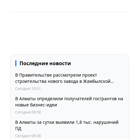
Последние новости
В Правительстве рассмотрели проект
строительства нового завода в Жамбылской
области
Сегодня 10:51
В Алматы определили получателей госгрантов на
новые бизнес-идеи
Сегодня 09:58
В Алматы за сутки выявили 1,8 тыс. нарушений
ПД
Сегодня 08:38