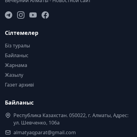
Вечерний Алматы - Новостной сайт
Сілтемелер
Біз туралы
Байланыс
Жарнама
Жазылу
Газет архиві
Байланыс
Республика Казахстан. 050022, г. Алматы, Адрес:
ул. Шевченко, 106а
almatyaqparat@gmail.com