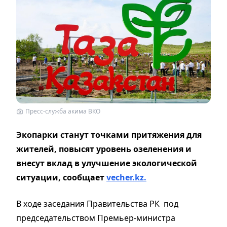
Пресс-служба акима ВКО
Экопарки станут точками притяжения для
жителей, повысят уровень озеленения и
внесут вклад в улучшение экологической
ситуации, сообщает
vecher.kz.
В ходе заседания Правительства РК под
председательством Премьер-министра