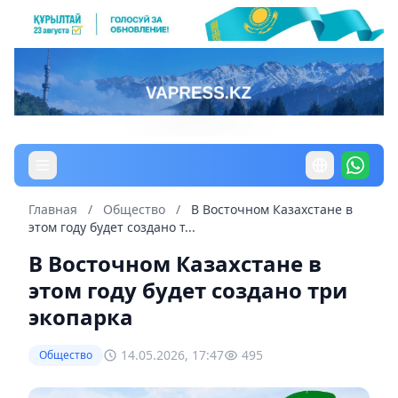
Главная
/
Общество
/
В Восточном Казахстане в
этом году будет создано т...
В Восточном Казахстане в
этом году будет создано три
экопарка
14.05.2026, 17:47
495
Общество