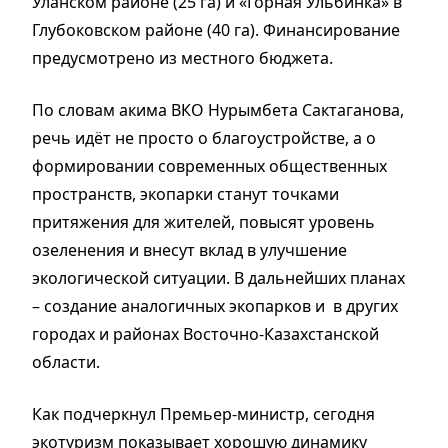
Уланском районе (25 га) и «Горная Ульбинка» в
Глубоковском районе (40 га). Финансирование
предусмотрено из местного бюджета.
По словам акима ВКО Нурымбета Сактаганова,
речь идёт не просто о благоустройстве, а о
формировании современных общественных
пространств, экопарки станут точками
притяжения для жителей, повысят уровень
озеленения и внесут вклад в улучшение
экологической ситуации. В дальнейших планах
– создание аналогичных экопарков и в других
городах и районах Восточно-Казахстанской
области.
Как подчеркнул Премьер-министр, сегодня
экотуризм показывает хорошую динамику