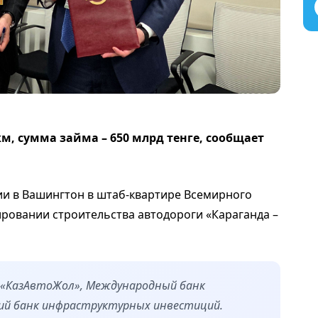
м, сумма займа – 650 млрд тенге, сообщает
ции в Вашингтон в штаб-квартире Всемирного
ровании строительства автодороги «Караганда –
 «КазАвтоЖол», Международный банк
кий банк инфраструктурных инвестиций.