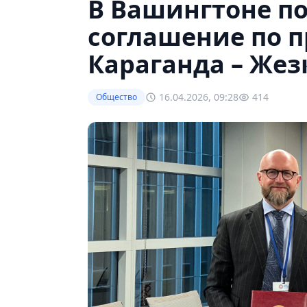
В Вашингтоне п
соглашение по п
Караганда – Жез
16.04.2026, 09:28
414
Общество