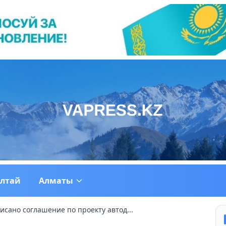
ултай
Алматы
сано соглашение по проекту автод...