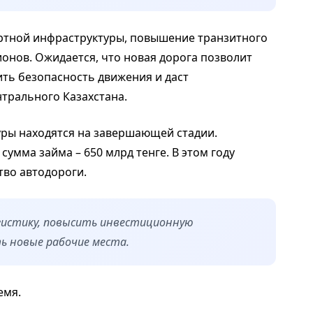
ортной инфраструктуры, повышение транзитного
онов. Ожидается, что новая дорога позволит
ить безопасность движения и даст
трального Казахстана.
ры находятся на завершающей стадии.
сумма займа – 650 млрд тенге. В этом году
тво автодороги.
гистику, повысить инвестиционную
ь новые рабочие места.
емя.