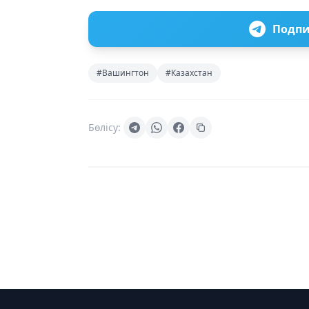
Подпи
#Вашингтон
#Казахстан
Бөлісу: