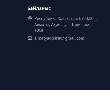
Байланыс
Республика Казахстан. 050022, г.
Алматы, Адрес: ул. Шевченко,
106а
almatyaqparat@gmail.com