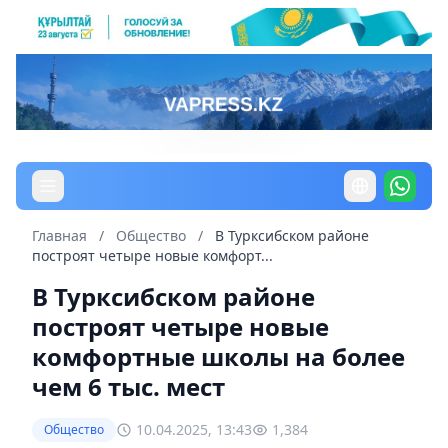
Главная
/
Общество
/
В Турксибском районе
построят четыре новые комфорт...
В Турксибском районе
построят четыре новые
комфортные школы на более
чем 6 тыс. мест
10.04.2025, 13:43
1,384
Общество