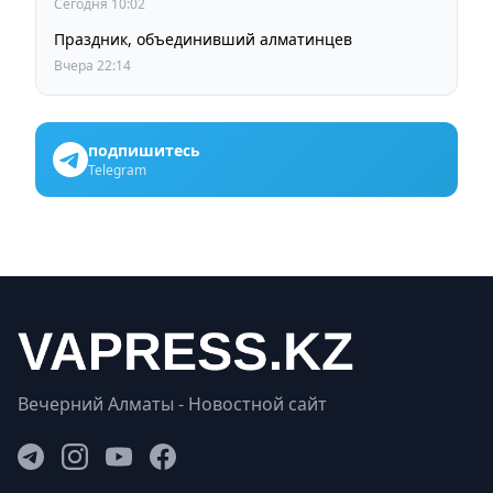
Сегодня 10:02
Праздник, объединивший алматинцев
Вчера 22:14
подпишитесь
Telegram
Вечерний Алматы - Новостной сайт