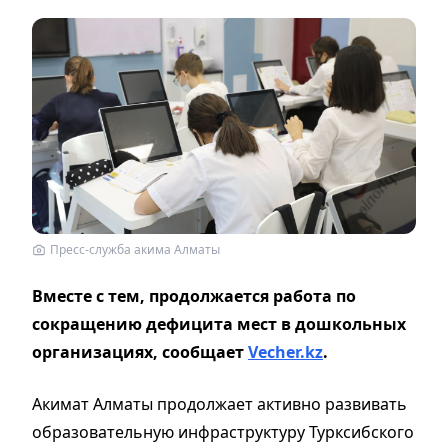
Пресс-служба акима Алматы
Вместе с тем, продолжается работа по
сокращению дефицита мест в дошкольных
организациях,
сообщает
Vecher.kz
.
Акимат Алматы продолжает активно развивать
образовательную инфраструктуру Турксибского