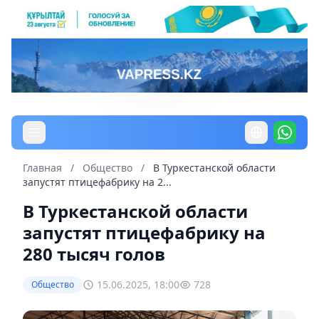
Главная
/
Общество
/
В Туркестанской области
запустят птицефабрику на 2...
В Туркестанской области
запустят птицефабрику на
280 тысяч голов
15.06.2025, 18:00
728
Общество