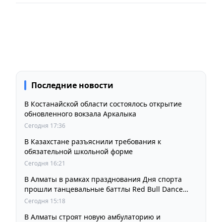
Последние новости
В Костанайской области состоялось открытие
обновленного вокзала Аркалыка
Сегодня 17:36
В Казахстане разъяснили требования к
обязательной школьной форме
Сегодня 16:21
В Алматы в рамках празднования Дня спорта
прошли танцевальные баттлы Red Bull Dance
Your Style
Сегодня 15:18
В Алматы строят новую амбулаторию и