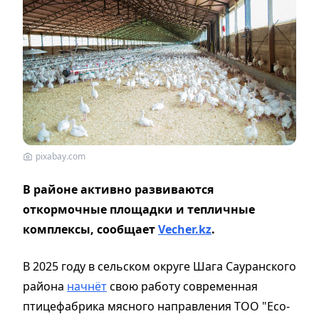
pixabay.com
В районе активно развиваются
откормочные площадки и тепличные
комплексы, сообщает
Vecher.kz
.
В 2025 году в сельском округе Шага Сауранского
района
начнёт
свою работу современная
птицефабрика мясного направления ТОО "Eco-