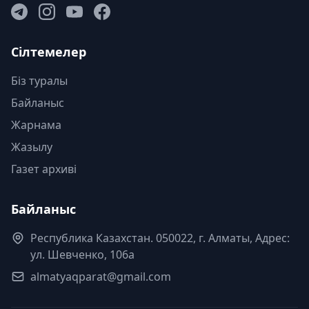
Сілтемелер
Біз туралы
Байланыс
Жарнама
Жазылу
Газет архиві
Байланыс
Республика Казахстан. 050022, г. Алматы, Адрес:
ул. Шевченко, 106а
almatyaqparat@gmail.com