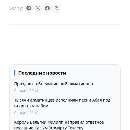
Бөлісу:
Последние новости
Праздник, объединивший алматинцев
Сегодня 22:14
Тысячи алматинцев исполнили песни Абая под
открытым небом
Сегодня 22:10
Король Бельгии Филипп направил ответное
послание Касым-Жомарту Токаеву