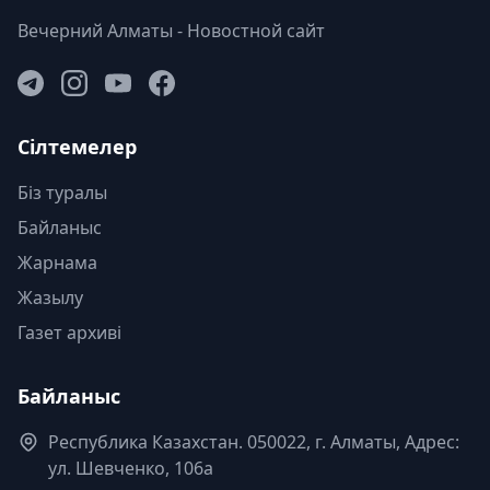
Вечерний Алматы - Новостной сайт
Сілтемелер
Біз туралы
Байланыс
Жарнама
Жазылу
Газет архиві
Байланыс
Республика Казахстан. 050022, г. Алматы, Адрес:
ул. Шевченко, 106а