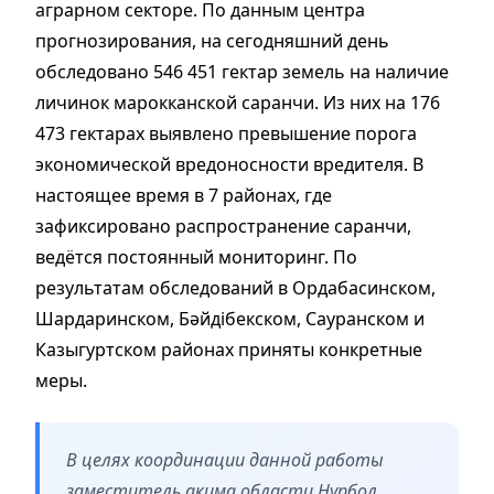
аграрном секторе. По данным центра
прогнозирования, на сегодняшний день
обследовано 546 451 гектар земель на наличие
личинок марокканской саранчи. Из них на 176
473 гектарах выявлено превышение порога
экономической вредоносности вредителя. В
настоящее время в 7 районах, где
зафиксировано распространение саранчи,
ведётся постоянный мониторинг. По
результатам обследований в Ордабасинском,
Шардаринском, Бәйдібекском, Сауранском и
Казыгуртском районах приняты конкретные
меры.
В целях координации данной работы
заместитель акима области Нурбол