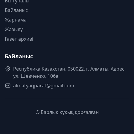
Біз туралы
Байланыс
Жарнама
Жазылу
Газет архиві
Байланыс
Республика Казахстан. 050022, г. Алматы, Адрес:
ул. Шевченко, 106а
almatyaqparat@gmail.com
© Барлық құқық қорғалған