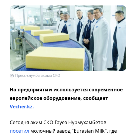
Пресс-служба акима СКО
На предприятии используется современное
европейское оборудование, сообщает
Vecher.kz.
Сегодня аким СКО Гауез Нурмухамбетов
посетил
молочный завод "Eurasian Milk", где