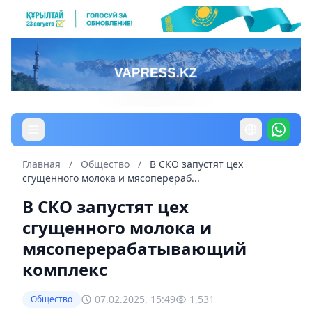
Главная
/
Общество
/
В СКО запустят цех
сгущенного молока и мясоперераб...
В СКО запустят цех
сгущенного молока и
мясоперерабатывающий
комплекс
07.02.2025, 15:49
1,531
Общество