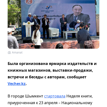
Amanat
Была организована ярмарка издательств и
книжных магазинов, выставки-продажи,
встречи и беседы с авторам, сообщает
Vecher.kz
.
В городе Шымкент
стартовала
Неделя книги,
приуроченная к 23 апреля – Национальному