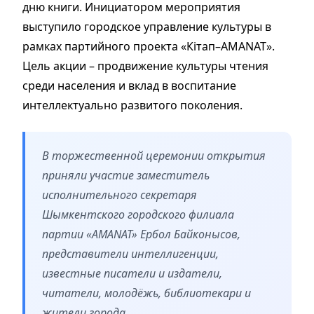
дню книги. Инициатором мероприятия
выступило городское управление культуры в
рамках партийного проекта «Кітап–AMANAT».
Цель акции – продвижение культуры чтения
среди населения и вклад в воспитание
интеллектуально развитого поколения.
В торжественной церемонии открытия
приняли участие заместитель
исполнительного секретаря
Шымкентского городского филиала
партии «AMANAT» Ербол Байконысов,
представители интеллигенции,
известные писатели и издатели,
читатели, молодёжь, библиотекари и
жители города.