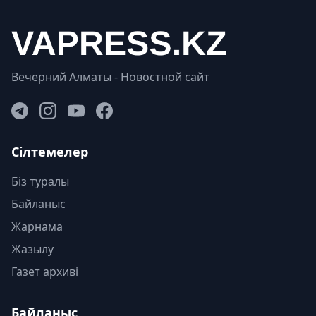
Вечерний Алматы - Новостной сайт
Сілтемелер
Біз туралы
Байланыс
Жарнама
Жазылу
Газет архиві
Байланыс