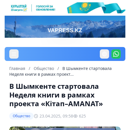
Главная
/
Общество
/
В Шымкенте стартовала
Неделя книги в рамках проект...
В Шымкенте стартовала
Неделя книги в рамках
проекта «Кітап–AMANAT»
23.04.2025, 09:58
625
Общество