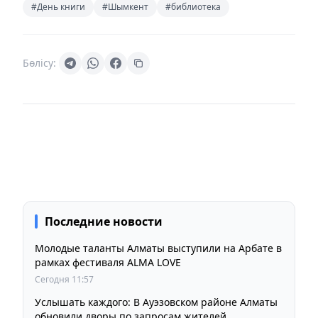
#День книги
#Шымкент
#библиотека
Бөлісу:
Последние новости
Молодые таланты Алматы выступили на Арбате в
рамках фестиваля ALMA LOVE
Сегодня 11:57
Услышать каждого: В Ауэзовском районе Алматы
обновили дворы по запросам жителей